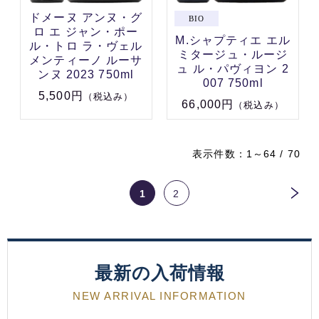
ドメーヌ アンヌ・グ
ロ エ ジャン・ポー
M.シャプティエ エル
ル・トロ ラ・ヴェル
ミタージュ・ルージ
メンティーノ ルーサ
ュ ル・パヴィヨン 2
ンヌ 2023 750ml
007 750ml
5,500円
（税込み）
66,000円
（税込み）
表示件数：1～64 / 70
1
2
最新の入荷情報
NEW ARRIVAL INFORMATION