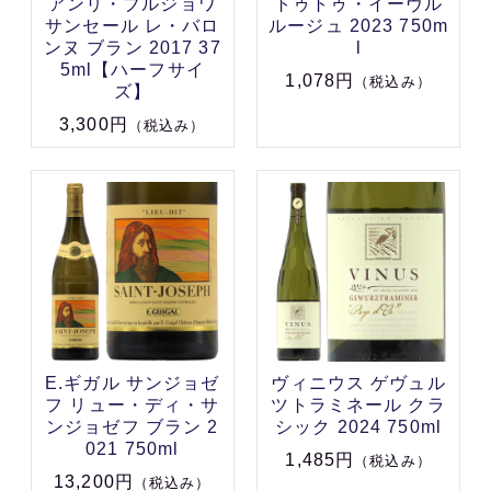
アンリ・ブルジョワ
トゥトゥ・イーヴル
サンセール レ・バロ
ルージュ 2023 750m
ンヌ ブラン 2017 37
l
5ml【ハーフサイ
1,078円
（税込み）
ズ】
3,300円
（税込み）
E.ギガル サンジョゼ
ヴィニウス ゲヴュル
フ リュー・ディ・サ
ツトラミネール クラ
ンジョゼフ ブラン 2
シック 2024 750ml
021 750ml
1,485円
（税込み）
13,200円
（税込み）