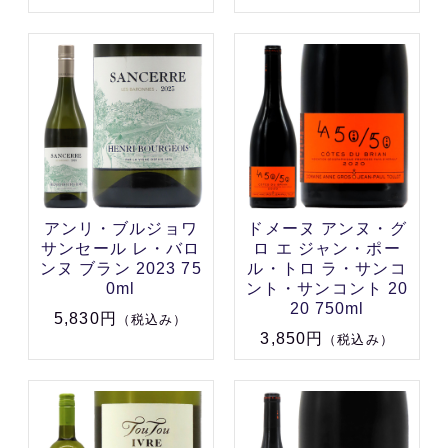
アンリ・ブルジョワ
ドメーヌ アンヌ・グ
サンセール レ・バロ
ロ エ ジャン・ポー
ンヌ ブラン 2023 75
ル・トロ ラ・サンコ
0ml
ント・サンコント 20
20 750ml
5,830円
（税込み）
3,850円
（税込み）