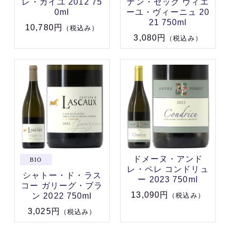
レ・カイユ 2012 75
ナン・セック ヴィエ
0ml
ーユ・ヴィーニュ 20
21 750ml
10,780円
（税込み）
3,080円
（税込み）
ドメーヌ・アンド
レ・ペレ コンドリュ
シャトー・ド・ラス
ー 2023 750ml
コー ガリーグ・ブラ
13,090円
ン 2022 750ml
（税込み）
3,025円
（税込み）