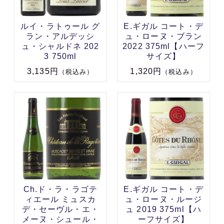
ルイ・ラトゥール グ
E.ギガル コート・デ
ラン・アルデッシ
ュ・ローヌ・ブラン
ュ・シャルドネ 202
2022 375ml【ハーフ
3 750ml
サイズ】
3,135円
1,320円
（税込み）
（税込み）
Ch.ド・ラ・ラゴテ
E.ギガル コート・デ
ィエール ミュスカ
ュ・ローヌ・ルージ
デ・セーヴル・エ・
ュ 2019 375ml【ハ
メーヌ・シュール・
ーフサイズ】