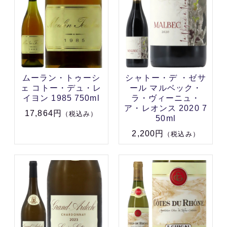
ムーラン・トゥーシ
シャトー・デ ・ゼサ
ェ コトー・デュ・レ
ール マルベック・
イヨン 1985 750ml
ラ・ヴィーニュ・
ア・レオンス 2020 7
17,864円
（税込み）
50ml
2,200円
（税込み）