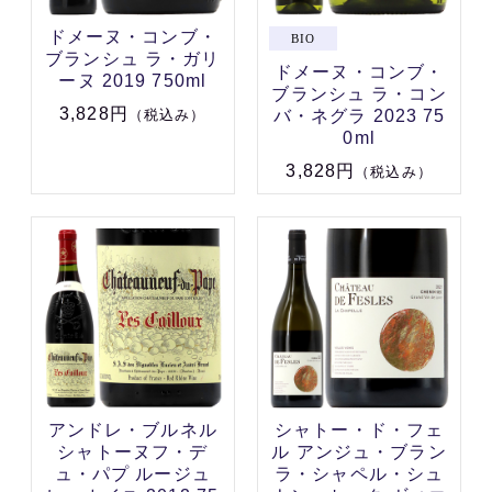
ドメーヌ・コンブ・
ブランシュ ラ・ガリ
ドメーヌ・コンブ・
ーヌ 2019 750ml
ブランシュ ラ・コン
3,828円
バ・ネグラ 2023 75
（税込み）
0ml
3,828円
（税込み）
アンドレ・ブルネル
シャトー・ド・フェ
シャトーヌフ・デ
ル アンジュ・ブラン
ュ・パプ ルージュ
ラ・シャペル・シュ