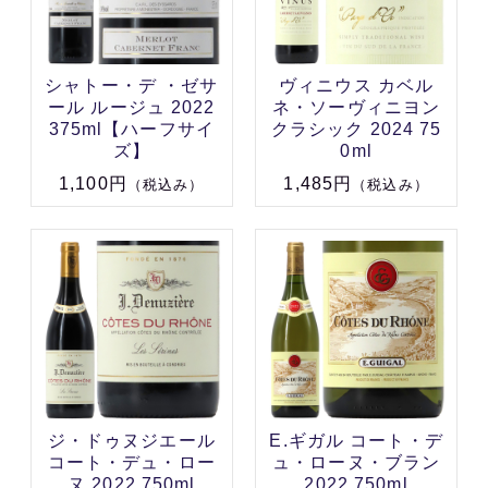
シャトー・デ ・ゼサ
ヴィニウス カベル
ール ルージュ 2022
ネ・ソーヴィニヨン
375ml【ハーフサイ
クラシック 2024 75
ズ】
0ml
1,100円
1,485円
（税込み）
（税込み）
ジ・ドゥヌジエール
E.ギガル コート・デ
コート・デュ・ロー
ュ・ローヌ・ブラン
ヌ 2022 750ml
2022 750ml