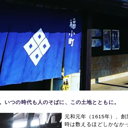
年。いつの時代も人のそばに、この土地とともに。
元和元年（1615年）、
時は数えるほどしかなか