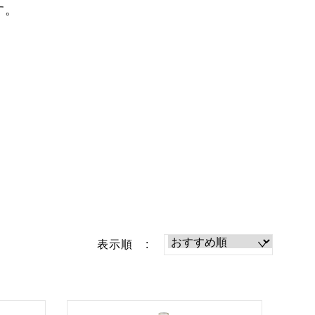
す。
表示順 :