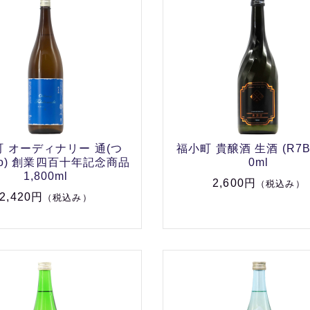
 オーディナリー 通(つ
福小町 貴醸酒 生酒 (R7BY
wo) 創業四百十年記念商品
0ml
1,800ml
2,600円
（税込み）
2,420円
（税込み）