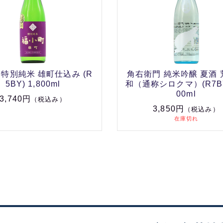
 特別純米 雄町仕込み (R
角右衛門 純米吟醸 夏酒
5BY) 1,800ml
和（通称シロクマ）(R7BY)
00ml
3,740円
（税込み）
3,850円
（税込み）
在庫切れ