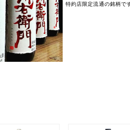
特約店限定流通の銘柄で