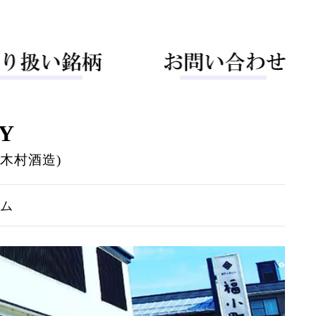
Y
木村酒造)
ーム