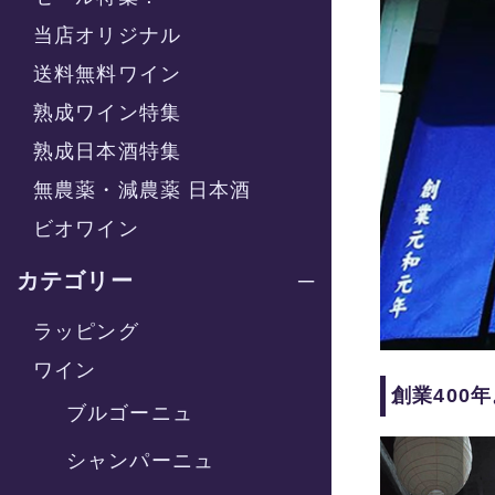
当店オリジナル
送料無料ワイン
熟成ワイン特集
熟成日本酒特集
無農薬・減農薬 日本酒
ビオワイン
カテゴリー
ラッピング
ワイン
創業400
ブルゴーニュ
シャンパーニュ