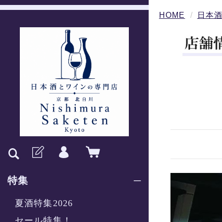
HOME
日本酒
特集
夏酒特集2026
セール特集！