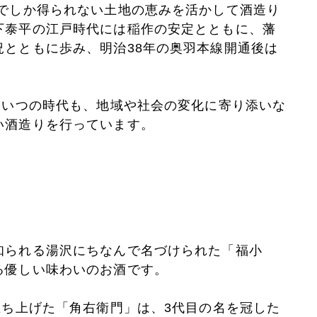
こでしか得られない土地の恵みを活かして酒造り
下泰平の江戸時代には稲作の安定とともに、藩
況とともに歩み、明治38年の奥羽本線開通後は
。いつの時代も、地域や社会の変化に寄り添いな
い酒造りを行っています。
知られる湯沢にちなんで名づけられた「福小
る優しい味わいのお酒です。
立ち上げた「角右衛門」は、3代目の名を冠した