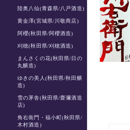
陸奥八仙(青森県/八戸酒造)
黄金澤(宮城県/川敬商店)
阿櫻(秋田県/阿櫻酒造)
刈穂(秋田県/刈穂酒造)
まんさくの花(秋田県/日の
丸醸造)
ゆきの美人(秋田県/秋田醸
造)
雪の茅舎(秋田県/齋彌酒造
店)
角右衛門・福小町(秋田県/
木村酒造)