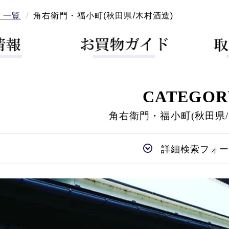
 一覧
角右衛門・福小町(秋田県/木村酒造)
CATEGOR
角右衛門・福小町(秋田県/
詳細検索フォ