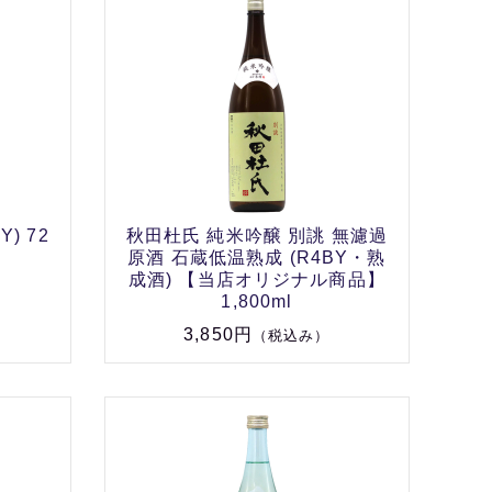
) 72
秋田杜氏 純米吟醸 別誂 無濾過
原酒 石蔵低温熟成 (R4BY・熟
成酒) 【当店オリジナル商品】
1,800ml
3,850円
（税込み）