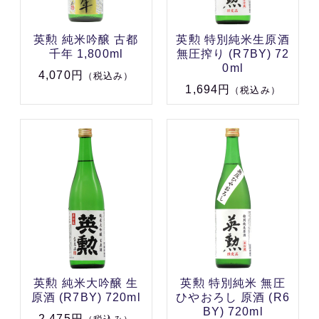
英勲 純米吟醸 古都
英勲 特別純米生原酒
千年 1,800ml
無圧搾り (R7BY) 72
0ml
4,070円
（税込み）
1,694円
（税込み）
英勲 純米大吟醸 生
英勲 特別純米 無圧
原酒 (R7BY) 720ml
ひやおろし 原酒 (R6
BY) 720ml
2,475円