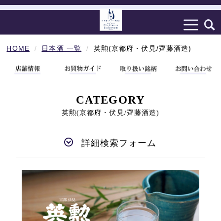
HOME
日本酒 一覧
英勲(京都府・伏見/齊藤酒造)
CATEGORY
英勲(京都府・伏見/齊藤酒造)
詳細検索フォーム