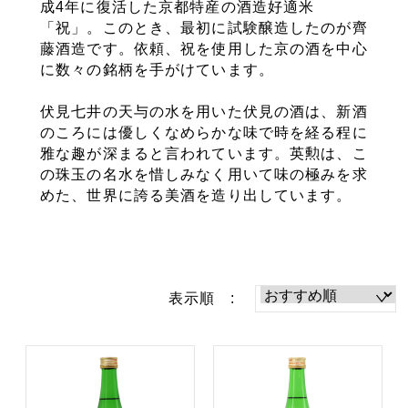
成4年に復活した京都特産の酒造好適米
「祝」。このとき、最初に試験醸造したのが齊
藤酒造です。依頼、祝を使用した京の酒を中心
に数々の銘柄を手がけています。
伏見七井の天与の水を用いた伏見の酒は、新酒
のころには優しくなめらかな味で時を経る程に
雅な趣が深まると言われています。英勲は、こ
の珠玉の名水を惜しみなく用いて味の極みを求
めた、世界に誇る美酒を造り出しています。
表示順 :