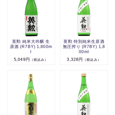
英勲 純米大吟醸 生
英勲 特別純米生原酒
原酒 (R7BY) 1,800m
無圧搾り (R7BY) 1,8
l
00ml
5,049円
3,328円
（税込み）
（税込み）