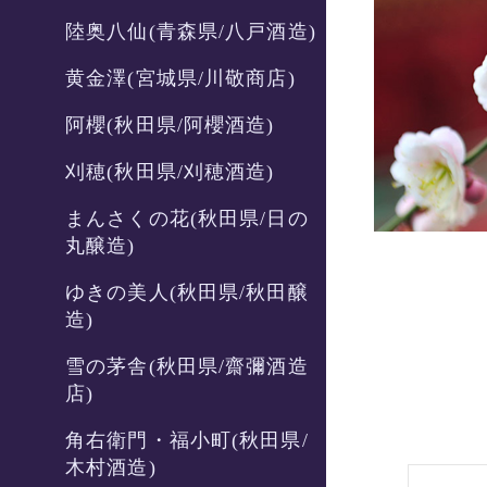
陸奥八仙(青森県/八戸酒造)
黄金澤(宮城県/川敬商店)
阿櫻(秋田県/阿櫻酒造)
刈穂(秋田県/刈穂酒造)
まんさくの花(秋田県/日の
丸醸造)
ゆきの美人(秋田県/秋田醸
造)
雪の茅舎(秋田県/齋彌酒造
店)
角右衛門・福小町(秋田県/
木村酒造)