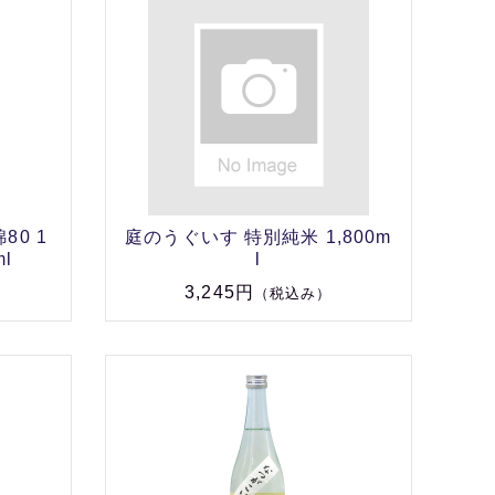
80 1
庭のうぐいす 特別純米 1,800m
ml
l
3,245円
（税込み）