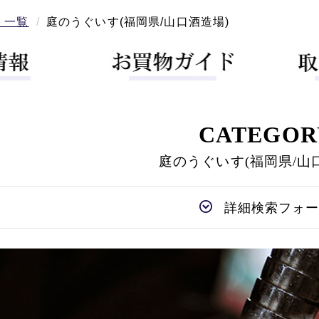
 一覧
庭のうぐいす(福岡県/山口酒造場)
CATEGOR
庭のうぐいす(福岡県/山
詳細検索フォ