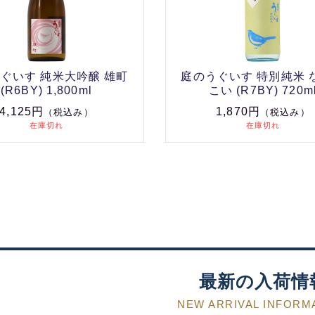
ぐいす 純米大吟醸 雄町
庭のうぐいす 特別純米 
(R6BY) 1,800ml
こい (R7BY) 720m
4,125円
1,870円
（税込み）
（税込み）
在庫切れ
在庫切れ
最新の入荷情
NEW ARRIVAL INFORM