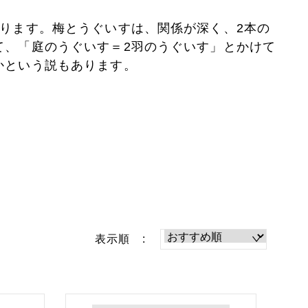
あります。梅とうぐいすは、関係が深く、2本の
て、「庭のうぐいす＝2羽のうぐいす」とかけて
かという説もあります。
表示順 :