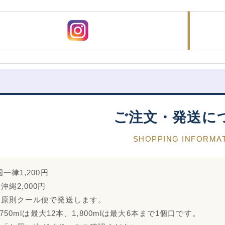
ご注文・発送に
SHOPPING INFORMA
一律1,200円
沖縄2,000円
は原則クール便で発送します。
・750mlは最大12本、1,800mlは最大6本まで1個口です。