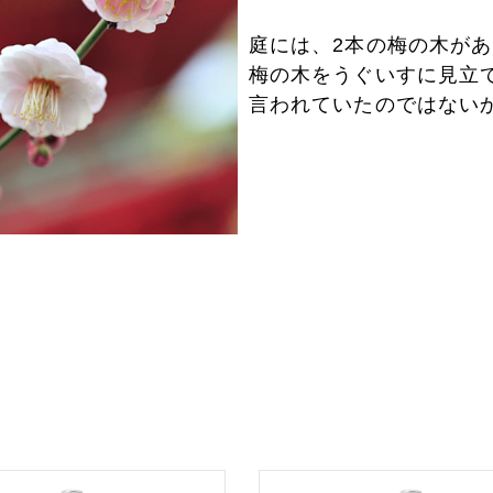
庭には、2本の梅の木が
梅の木をうぐいすに見立
言われていたのではない