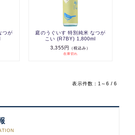
なつが
庭のうぐいす 特別純米 なつが
l
こい (R7BY) 1,800ml
3,355円
（税込み）
在庫切れ
表示件数：1～6 / 6
報
ATION