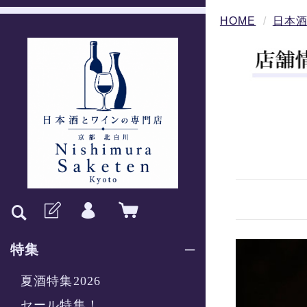
HOME
日本酒
特集
夏酒特集2026
セール特集！