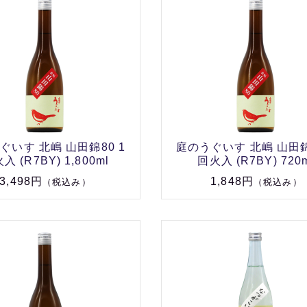
ぐいす 北嶋 山田錦80 1
庭のうぐいす 北嶋 山田錦
入 (R7BY) 1,800ml
回火入 (R7BY) 720
3,498円
1,848円
（税込み）
（税込み）