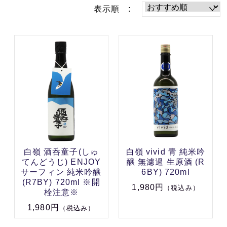
表示順 :
白嶺 酒呑童子(しゅ
白嶺 vivid 青 純米吟
てんどうじ) ENJOY
醸 無濾過 生原酒 (R
サーフィン 純米吟醸
6BY) 720ml
(R7BY) 720ml ※開
1,980円
（税込み）
栓注意※
1,980円
（税込み）