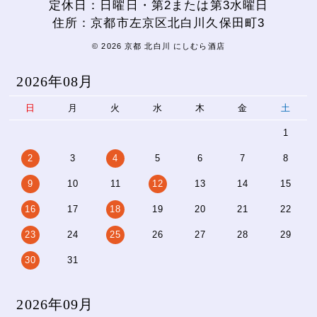
定休日：日曜日・第2または第3水曜日
住所：京都市左京区北白川久保田町3
© 2026 京都 北白川 にしむら酒店
2026年08月
日
月
火
水
木
金
土
1
2
3
4
5
6
7
8
9
10
11
12
13
14
15
16
17
18
19
20
21
22
23
24
25
26
27
28
29
30
31
2026年09月