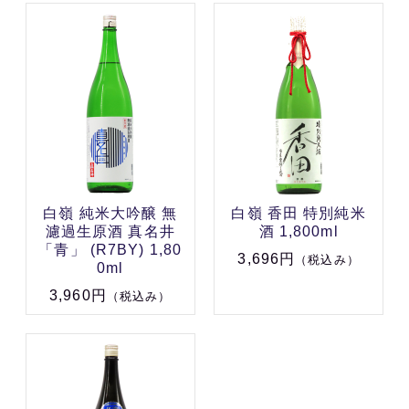
白嶺 純米大吟醸 無
白嶺 香田 特別純米
濾過生原酒 真名井
酒 1,800ml
「青」 (R7BY) 1,80
3,696円
（税込み）
0ml
3,960円
（税込み）