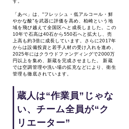
す。
「あべ」は、“フレッシュ・低アルコール・鮮
やかな酸”を武器に評価を高め、柏崎という地
域を飛び越えて全国区へと成長しました。この
10年で石高は40石から550石へと拡大し、売
上高も約3倍に成長しています。さらに2017年
からは設備投資と若手人材の受け入れを進め、
2025年にはクラウドファンディングで2000万
円以上を集め、新蔵を完成させました。 新蔵
では空調管理や洗い場の拡充などにより、衛生
管理も徹底されています。
蔵人は“作業員”じゃな
い、チーム全員が“ク
リエーター”