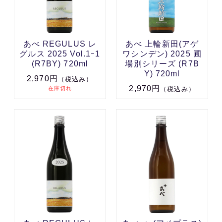
あべ REGULUS レ
あべ 上輪新田(アゲ
グルス 2025 Vol.1ｰ1
ワシンデン) 2025 圃
(R7BY) 720ml
場別シリーズ (R7B
Y) 720ml
2,970円
（税込み）
2,970円
在庫切れ
（税込み）