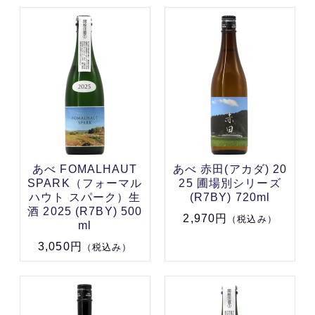
あべ FOMALHAUT
あべ 赤田(アカダ) 20
SPARK（フォーマル
25 圃場別シリーズ
ハウト スパーク）生
(R7BY) 720ml
酒 2025 (R7BY) 500
2,970円
（税込み）
ml
3,050円
（税込み）