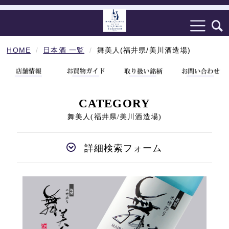
HOME
日本酒 一覧
舞美人(福井県/美川酒造場)
CATEGORY
舞美人(福井県/美川酒造場)
詳細検索フォーム