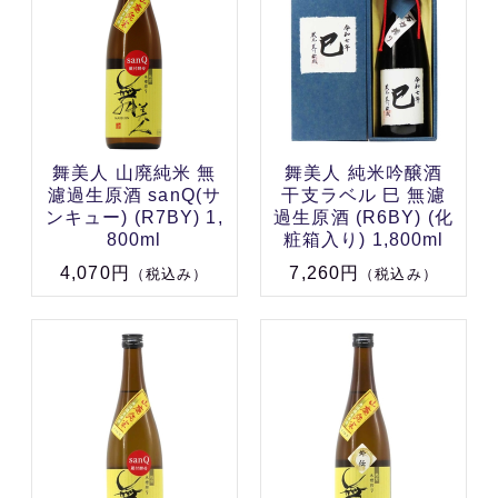
舞美人 山廃純米 無
舞美人 純米吟醸酒
濾過生原酒 sanQ(サ
干支ラベル 巳 無濾
ンキュー) (R7BY) 1,
過生原酒 (R6BY) (化
800ml
粧箱入り) 1,800ml
4,070円
7,260円
（税込み）
（税込み）