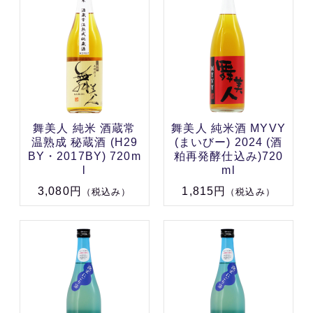
舞美人 純米 酒蔵常
舞美人 純米酒 MYVY
温熟成 秘蔵酒 (H29
(まいびー) 2024 (酒
BY・2017BY) 720m
粕再発酵仕込み)720
l
ml
3,080円
1,815円
（税込み）
（税込み）