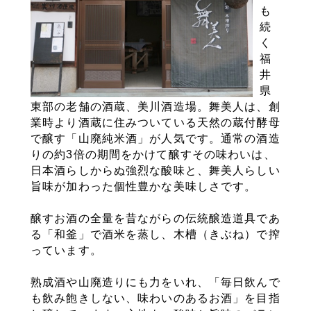
も
続
く
福
井
県
東部の老舗の酒蔵、美川酒造場。舞美人は、創
業時より酒蔵に住みついている天然の蔵付酵母
で醸す「山廃純米酒」が人気です。通常の酒造
りの約3倍の期間をかけて醸すその味わいは、
日本酒らしからぬ強烈な酸味と、舞美人らしい
旨味が加わった個性豊かな美味しさです。
醸すお酒の全量を昔ながらの伝統醸造道具であ
る「和釜」で酒米を蒸し、木槽（きぶね）で搾
っています。
熟成酒や山廃造りにも力をいれ、「毎日飲んで
も飲み飽きしない、味わいのあるお酒」を目指