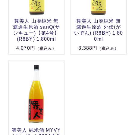
舞美人 山廃純米 無
舞美人 山廃純米 無
濾過生原酒 sanQ(サ
濾過生原酒 外伝(が
ンキュー)【第4号】
いでん) (R6BY) 1,80
(R6BY) 1,800ml
0ml
4,070円
3,388円
（税込み）
（税込み）
舞美人 純米酒 MYVY