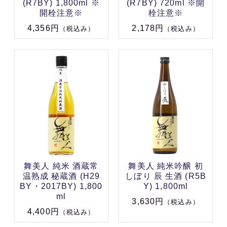
(R7BY) 1,800ml ※
(R7BY) 720ml ※開
開栓注意※
栓注意※
4,356円
2,178円
（税込み）
（税込み）
舞美人 純米 酒蔵常
舞美人 純米吟醸 初
温熟成 秘蔵酒 (H29
しぼり 辰 生酒 (R5B
BY・2017BY) 1,800
Y) 1,800ml
ml
3,630円
（税込み）
4,400円
（税込み）