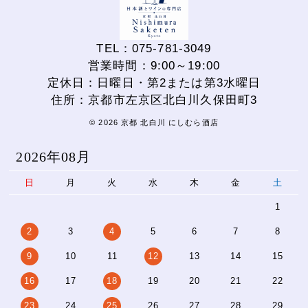
TEL：075-781-3049
営業時間：9:00～19:00
定休日：日曜日・第2または第3水曜日
住所：京都市左京区北白川久保田町3
© 2026 京都 北白川 にしむら酒店
2026年08月
日
月
火
水
木
金
土
1
2
3
4
5
6
7
8
9
10
11
12
13
14
15
16
17
18
19
20
21
22
23
24
25
26
27
28
29