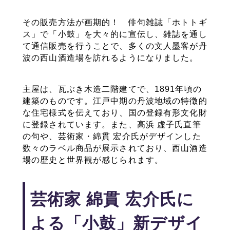
その販売方法が画期的！ 俳句雑誌「ホトトギ
ス」で「小鼓」を大々的に宣伝し、雑誌を通し
て通信販売を行うことで、多くの文人墨客が丹
波の西山酒造場を訪れるようになりました。
主屋は、瓦ぶき木造二階建てで、1891年頃の
建築のものです。江戸中期の丹波地域の特徴的
な住宅様式を伝えており、国の登録有形文化財
に登録されています。​また、高浜 虚子氏直筆
の句や、芸術家・綿貫 宏介氏がデザインした
数々のラベル商品が展示されており、西山酒造
場の歴史と世界観が感じられます。
芸術家 綿貫 宏介氏に
よる「小鼓」新デザイ