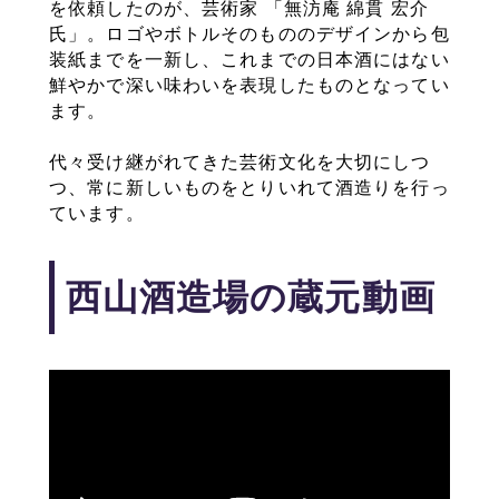
を依頼したのが、芸術家 「無汸庵 綿貫 宏介
氏」。ロゴやボトルそのもののデザインから包
装紙までを一新し、これまでの日本酒にはない
鮮やかで深い味わいを表現したものとなってい
ます。
代々受け継がれてきた芸術文化を大切にしつ
つ、常に新しいものをとりいれて酒造りを行っ
ています。
西山酒造場の蔵元動画