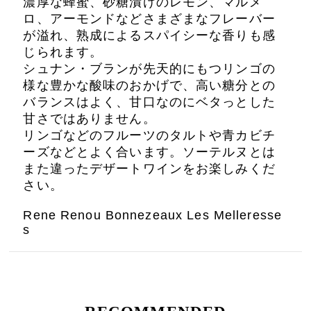
濃厚な蜂蜜、砂糖漬けのレモン、マルメ
ロ、アーモンドなどさまざまなフレーバー
が溢れ、熟成によるスパイシーな香りも感
じられます。
シュナン・ブランが先天的にもつリンゴの
様な豊かな酸味のおかげで、高い糖分との
バランスはよく、甘口なのにベタっとした
甘さではありません。
リンゴなどのフルーツのタルトや青カビチ
ーズなどとよく合います。ソーテルヌとは
また違ったデザートワインをお楽しみくだ
さい。
Rene Renou Bonnezeaux Les Melleresse
s