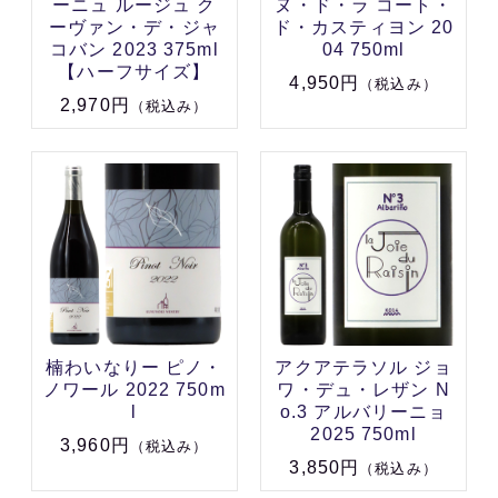
ーニュ ルージュ ク
ヌ・ド・ラ コート・
ーヴァン・デ・ジャ
ド・カスティヨン 20
コバン 2023 375ml
04 750ml
【ハーフサイズ】
4,950円
（税込み）
2,970円
（税込み）
楠わいなりー ピノ・
アクアテラソル ジョ
ノワール 2022 750m
ワ・デュ・レザン N
l
o.3 アルバリーニョ
2025 750ml
3,960円
（税込み）
3,850円
（税込み）