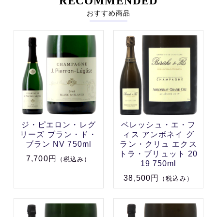
RECOMMENDED
おすすめ商品
ジ・ピエロン・レグ
ベレッシュ・エ・フ
リーズ ブラン・ド・
ィス アンボネイ グ
ブラン NV 750ml
ラン・クリュ エクス
トラ・ブリュット 20
7,700円
（税込み）
19 750ml
38,500円
（税込み）