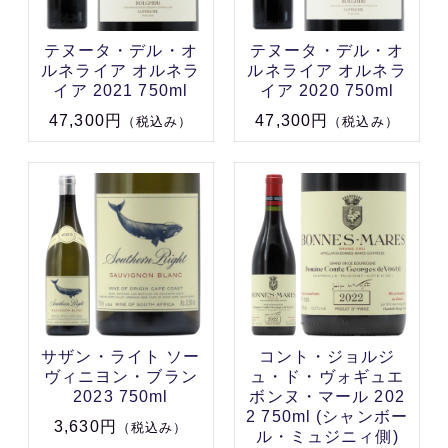
テヌータ・デル・オ
テヌータ・デル・オ
ルネライア オルネラ
ルネライア オルネラ
イア 2021 750ml
イア 2020 750ml
47,300円
47,300円
（税込み）
（税込み）
サザン・ライト ソー
コント・ジョルジ
ヴィニヨン・ブラン
ュ・ド・ヴォギュエ
2023 750ml
ボンヌ・マール 202
2 750ml (シャンボー
3,630円
（税込み）
ル・ミュジニィ側)