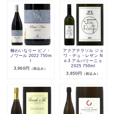
楠わいなりー ピノ・
アクアテラソル ジョ
ノワール 2022 750m
ワ・デュ・レザン N
l
o.3 アルバリーニョ
2025 750ml
3,960円
（税込み）
3,850円
（税込み）