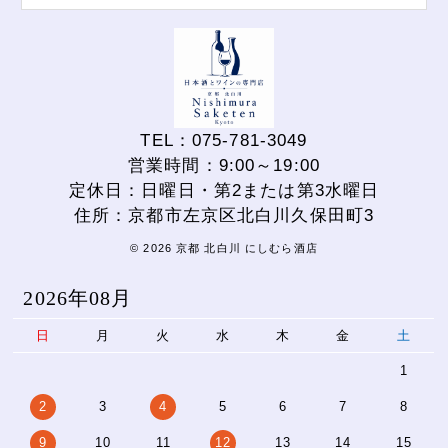
TEL：075-781-3049
営業時間：9:00～19:00
定休日：日曜日・第2または第3水曜日
住所：京都市左京区北白川久保田町3
© 2026 京都 北白川 にしむら酒店
2026年08月
日
月
火
水
木
金
土
1
2
3
4
5
6
7
8
9
10
11
12
13
14
15