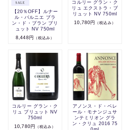
コルリー グラン・ク
リュ エクストラ・ブ
【20％OFF】ルナー
リュット NV 750ml
ル・バルニエ ブラ
10,780円
ン・ド・ブラン ブリ
（税込み）
ュット NV 750ml
8,448円
（税込み）
コルリー グラン・ク
アノンス・ド・ベレ
リュ ブリュット NV
ール・モナンジュサ
750ml
ンテミリオン グラ
ン・クリュ 2016 75
10,780円
（税込み）
0ml