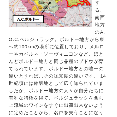
す
る、
南西
地方
のA.
O.C.
ベルジュラック。ボルドー地方から東
へ約100kmの場所に位置しており、メルロ
ーやカベルネ・ソーヴィニヨンなど、ほと
んどボルドー地方と同じ品種のブドウが育
てられています。ボルドー地方との唯一の
違いとすれば…その認知度の違いです。 14
世紀頃には銘醸地として広く知られていま
したが、ボルドー地方の人々が自分たちに
有利な特権を得て、ベルジュラックを含む
上流域のワインをすぐに出荷出来ないよう
に定めたことから、名声を失うことになり