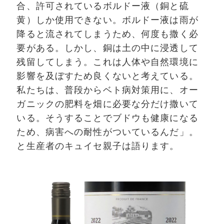
合、許可されているボルドー液（銅と硫
黄）しか使用できない。ボルドー液は雨が
降ると流されてしまうため、何度も撒く必
要がある。しかし、銅は土の中に浸透して
残留してしまう。これは人体や自然環境に
影響を及ぼすため良くないと考えている。
私たちは、普段からベト病対策用に、オー
ガニックの肥料を畑に必要な分だけ撒いて
いる。そうすることでブドウも健康になる
ため、病害への耐性がついているんだ」。
と生産者のキュイセ親子は語ります。