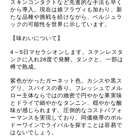
スキンコンタクトなど先進的な手法も早く
から導入。現在は娘フラヴィも加わり、新
たな品種や挑戦を続けながら、ベルジュラ
ックの可能性を世界に示しています。
【味わいについて】
4～5日マセラシオンします。ステンレスタ
ンクに入れ28度で発酵。タンクと、一部は
樽で熟成。
紫色がかったガーネット色。カシスや黒ス
グリ、スパイスの香り。フレッシュでメル
ロー主体ならではの緻密で円やかな果実味
とドライで細やかなタンニン、穏やかな酸
味が感じられます。圧倒的なコストパフォ
ーマンスを実現しており、
同価格帯のボル
ドーワインでライバルを探すことは容易で
はないでしょう。