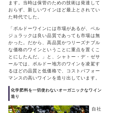
ます。当時は保管のための技術は発達して
おらず、新しいワインほど最上とされてい
た時代でした。
「ボルドーワインには市場があるが、ベル
ジュラックは良い品質であっても市場は無
かった。だから、高品質かつリーズナブル
な価格のワインということに重点を置くこ
とにしたんだ。」と、シャトー・デ・ゼサ
ールでは、ボルドー地方のワインを凌駕す
るほどの品質と低価格で、コストパフォー
マンスの高いワインを造り出しています。
化学肥料を一切使わないオーガニックなワイン
造り
自社