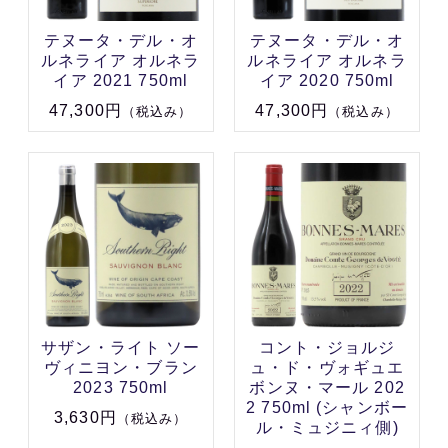
テヌータ・デル・オ
テヌータ・デル・オ
ルネライア オルネラ
ルネライア オルネラ
イア 2021 750ml
イア 2020 750ml
47,300円
47,300円
（税込み）
（税込み）
サザン・ライト ソー
コント・ジョルジ
ヴィニヨン・ブラン
ュ・ド・ヴォギュエ
2023 750ml
ボンヌ・マール 202
2 750ml (シャンボー
3,630円
（税込み）
ル・ミュジニィ側)