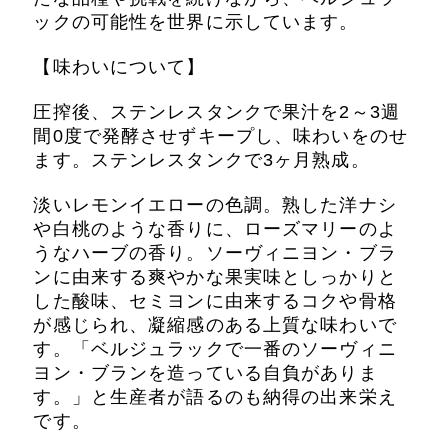
ックの可能性を世界に示しています。
【味わいについて】
圧搾後、ステンレスタンクで果汁を2～3週
間0度で発酵させずキープし、味わいをのせ
ます。
ステンレスタンクで3ヶ月熟成。
淡いレモンイエローの色調。
熟した洋ナシ
や白桃のような香りに、ローズマリーのよ
うなハーブの香り。ソーヴィニヨン・ブラ
ンに由来する爽やかな果実味としっかりと
した酸味、セミヨンに由来するコクや骨格
が感じられ、凝縮感のある上質な味わいで
す。「ベルジュラックで一番のソーヴィニ
ヨン・ブランを造っている自負がありま
す。」と生産者が語るのも納得の出来栄え
です。