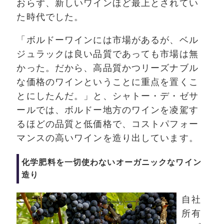
おらず、新しいワインほど最上とされてい
た時代でした。
「ボルドーワインには市場があるが、ベル
ジュラックは良い品質であっても市場は無
かった。だから、高品質かつリーズナブル
な価格のワインということに重点を置くこ
とにしたんだ。」と、シャトー・デ・ゼサ
ールでは、ボルドー地方のワインを凌駕す
るほどの品質と低価格で、コストパフォー
マンスの高いワインを造り出しています。
化学肥料を一切使わないオーガニックなワイン
造り
自社
所有