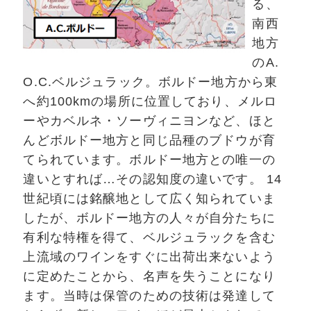
る、
南西
地方
のA.
O.C.
ベルジュラック。ボルドー地方から東
へ約100kmの場所に位置しており、メルロ
ーやカベルネ・ソーヴィニヨンなど、ほと
んどボルドー地方と同じ品種のブドウが育
てられています。ボルドー地方との唯一の
違いとすれば…その認知度の違いです。 14
世紀頃には銘醸地として広く知られていま
したが、ボルドー地方の人々が自分たちに
有利な特権を得て、ベルジュラックを含む
上流域のワインをすぐに出荷出来ないよう
に定めたことから、名声を失うことになり
ます。当時は保管のための技術は発達して