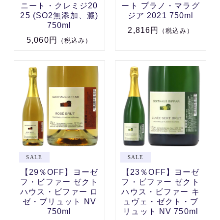
ニート・クレミジ20
ート プラノ・マラグ
25 (SO2無添加、澱)
ジア 2021 750ml
750ml
2,816円
（税込み）
5,060円
（税込み）
【29％OFF】ヨーゼ
【23％OFF】ヨーゼ
フ・ビファー ゼクト
フ・ビファー ゼクト
ハウス・ビファー ロ
ハウス・ビファー キ
ゼ・ブリュット NV
ュヴェ・ゼクト・ブ
750ml
リュット NV 750ml