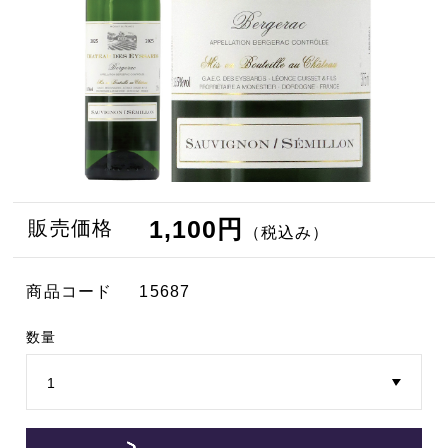
1,100円
販売価格
（税込み）
商品コード
15687
数量