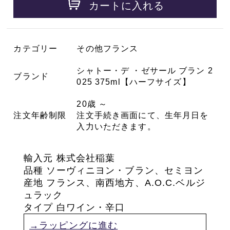
カートに入れる
カテゴリー
その他フランス
シャトー・デ ・ゼサール ブラン 2
ブランド
025 375ml【ハーフサイズ】
20歳 ～
注文年齢制限
注文手続き画面にて、生年月日を
入力いただきます。
輸入元 株式会社稲葉
品種
ソーヴィニヨン・ブラン、セミヨン
産地 フランス、南西地方、A.O.C.ベルジ
ュラック
タイプ 白ワイン・辛口
→ラッピングに進む