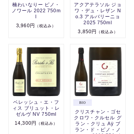
楠わいなりー ピノ・
アクアテラソル ジョ
ノワール 2022 750m
ワ・デュ・レザン N
l
o.3 アルバリーニョ
2025 750ml
3,960円
（税込み）
3,850円
（税込み）
ベレッシュ・エ・フ
ィス ブリュット・レ
クリスチャン・ゴセ
ゼルヴ NV 750ml
クロワ・クルセル グ
14,300円
ラン・クリュ Aÿ ブ
（税込み）
ラン・ド・ピノ・ノ