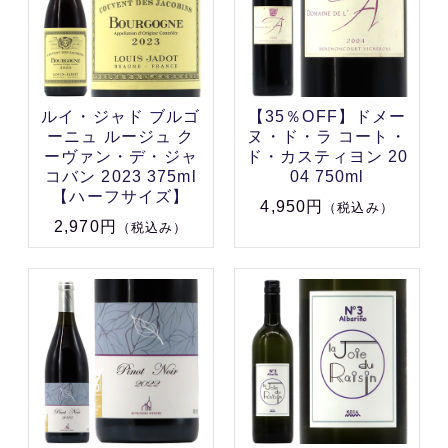
ルイ・ジャド ブルゴ
【35％OFF】ドメー
ーニュ ルージュ ク
ヌ・ド・ラ コート・
ーヴァン・デ・ジャ
ド・カスティヨン 20
コバン 2023 375ml
04 750ml
【ハーフサイズ】
4,950円
（税込み）
2,970円
（税込み）