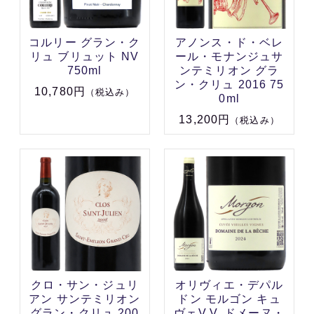
コルリー グラン・ク
アノンス・ド・ベレ
リュ ブリュット NV
ール・モナンジュサ
750ml
ンテミリオン グラ
ン・クリュ 2016 75
10,780円
（税込み）
0ml
13,200円
（税込み）
クロ・サン・ジュリ
オリヴィエ・デパル
アン サンテミリオン
ドン モルゴン キュ
グラン・クリュ 200
ヴェV.V. ドメーヌ・