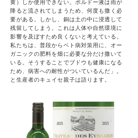
黄）しか使用できない。ボルドー液は雨が
降ると流されてしまうため、何度も撒く必
要がある。しかし、銅は土の中に浸透して
残留してしまう。これは人体や自然環境に
影響を及ぼすため良くないと考えている。
私たちは、普段からベト病対策用に、オー
ガニックの肥料を畑に必要な分だけ撒いて
いる。そうすることでブドウも健康になる
ため、病害への耐性がついているんだ」。
と生産者のキュイセ親子は語ります。