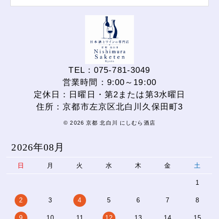
TEL：075-781-3049
営業時間：9:00～19:00
定休日：日曜日・第2または第3水曜日
住所：京都市左京区北白川久保田町3
© 2026 京都 北白川 にしむら酒店
2026年08月
日
月
火
水
木
金
土
1
2
3
4
5
6
7
8
9
10
11
12
13
14
15