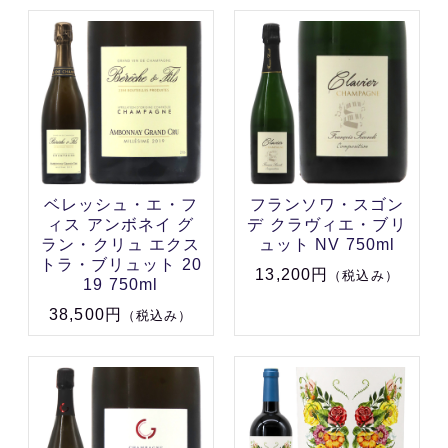
ベレッシュ・エ・フ
フランソワ・スゴン
ィス アンボネイ グ
デ クラヴィエ・ブリ
ラン・クリュ エクス
ュット NV 750ml
トラ・ブリュット 20
13,200円
（税込み）
19 750ml
38,500円
（税込み）