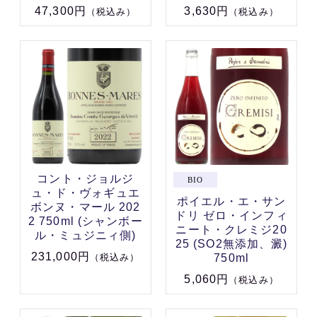
47,300円
3,630円
（税込み）
（税込み）
コント・ジョルジ
ュ・ド・ヴォギュエ
ポイエル・エ・サン
ボンヌ・マール 202
ドリ ゼロ・インフィ
2 750ml (シャンボー
ニート・クレミジ20
ル・ミュジニィ側)
25 (SO2無添加、澱)
231,000円
750ml
（税込み）
5,060円
（税込み）