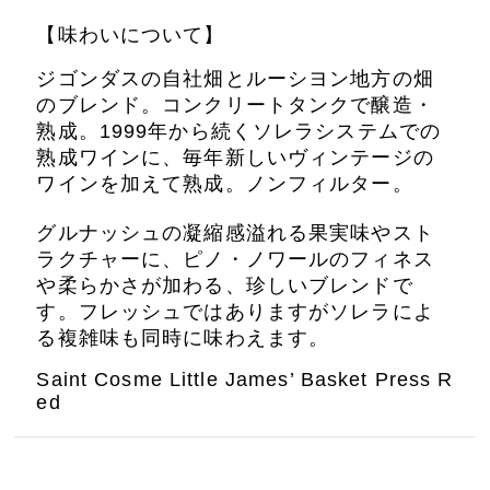
【味わいについて】
ジゴンダスの自社畑とルーシヨン地方の畑
のブレンド。コンクリートタンクで醸造・
熟成。1999年から続くソレラシステムでの
熟成ワインに、毎年新しいヴィンテージの
ワインを加えて熟成。ノンフィルター。
グルナッシュの凝縮感溢れる果実味やスト
ラクチャーに、ピノ・ノワールのフィネス
や柔らかさが加わる、珍しいブレンドで
す。フレッシュではありますがソレラによ
る複雑味も同時に味わえます。
Saint Cosme Little James’ Basket Press R
ed