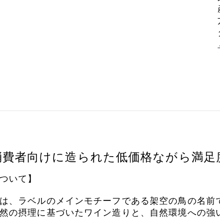
消費者向けに造られた低価格ながら満足
ついて】
は、ラベルのメインモチーフである架空の鳥の名前
然の摂理に基づいたワイン造りと、自然環境への強