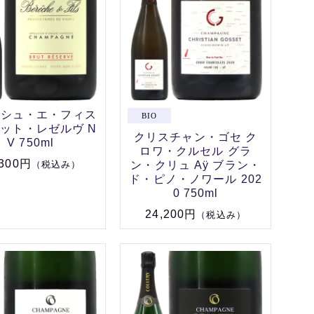
ッシュ・エ・フィス
ット・レゼルヴ N
クリスチャン・ゴセ ク
V 750ml
ロワ・クルセル グラ
,300円
ン・クリュ Aÿ ブラン・
（税込み）
ド・ピノ・ノワール 202
0 750ml
24,200円
（税込み）