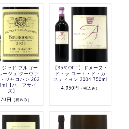
・ジャド ブルゴー
【35％OFF】ドメーヌ・
ルージュ クーヴァ
ド・ラ コート・ド・カ
・ジャコバン 202
スティヨン 2004 750ml
75ml【ハーフサイ
4,950円
（税込み）
ズ】
970円
（税込み）