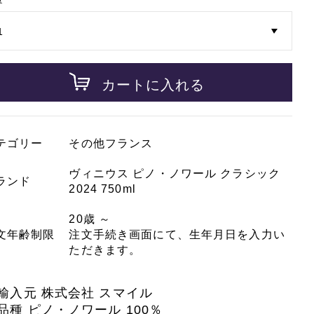
カートに入れる
テゴリー
その他フランス
ヴィニウス ピノ・ノワール クラシック
ランド
2024 750ml
20歳 ～
文年齢制限
注文手続き画面にて、生年月日を入力い
ただきます。
輸入元 株式会社 スマイル
品種 ピノ・ノワール 100％