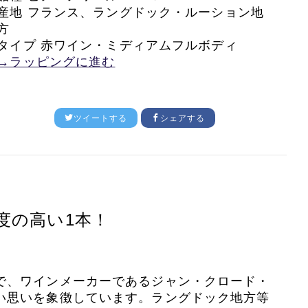
産地 フランス、ラングドック・ルーション地
方
タイプ 赤ワイン・ミディアムフルボディ
→ラッピングに進む
ツイートする
シェアする
度の高い1本！
で、ワインメーカーであるジャン・クロード・
い思いを象徴しています。ラングドック地方等