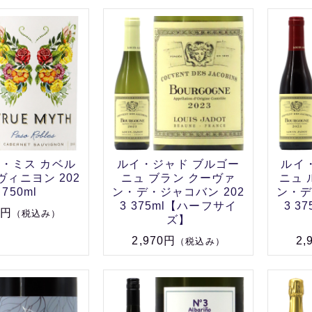
・ミス カベル
ルイ・ジャド ブルゴー
ルイ
ィニヨン 202
ニュ ブラン クーヴァ
ニュ 
 750ml
ン・デ・ジャコバン 202
ン・デ
3 375ml【ハーフサイ
3 3
0円
（税込み）
ズ】
2,970円
2,
（税込み）