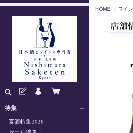
HOME
ワイ
特集
夏酒特集2026
セール特集！