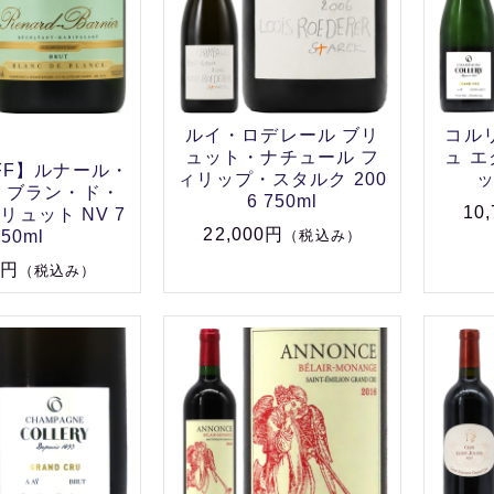
ルイ・ロデレール ブリ
コル
ュット・ナチュール フ
ュ 
FF】ルナール・
ィリップ・スタルク 200
ッ
 ブラン・ド・
6 750ml
10
リュット NV 7
22,000円
50ml
（税込み）
8円
（税込み）