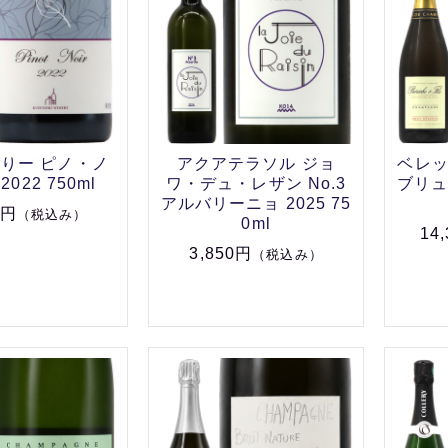
りー ピノ・ノ
アクアテラソル ジョ
ベレ
022 750ml
ワ・デュ・レザン No.3
ブリュ
アルバリーニョ 2025 75
0円
（税込み）
0ml
14
3,850円
（税込み）