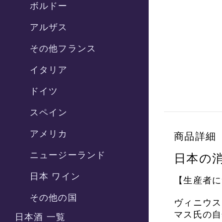
ボルドー
アルザス
その他フランス
イタリア
ドイツ
スペイン
アメリカ
商品詳細
ニュージーランド
日本の
日本 ワイン
【生産者に
その他の国
ヴィニウス
マス氏の自
日本酒 一覧