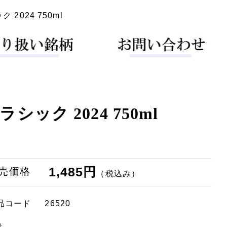
2024 750ml
ック 2024 750ml
1,485円
売価格
（税込み）
品コード
26520
量