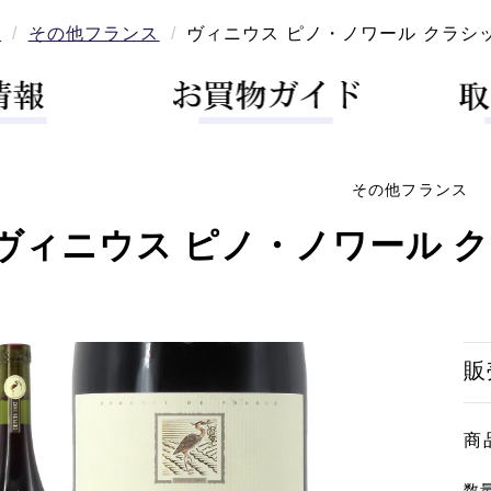
ン
その他フランス
ヴィニウス ピノ・ノワール クラシック 
その他フランス
ヴィニウス ピノ・ノワール クラシ
販
商
数