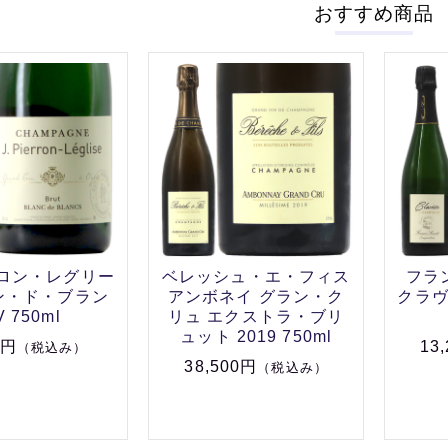
おすすめ商品
ロン・レグリー
ベレッシュ・エ・フィス
フラ
ン・ド・ブラン
アンボネイ グラン・ク
クラ
V 750ml
リュ エクストラ・ブリ
ュット 2019 750ml
0円
13
（税込み）
38,500円
（税込み）