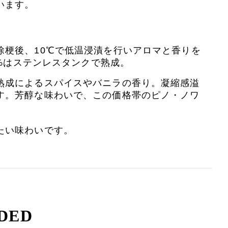
います。
除梗後、10℃で低温浸漬を行いアロマと香りを
0%はステンレスタンクで熟成。
熟成によるスパイスやバニラの香り。凝縮感溢
す。芳醇な味わいで、この価格帯のピノ・ノワ
たい味わいです。
DED