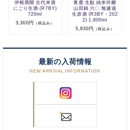
伊根満開 古代米酒
奥鹿 生酛 純米吟醸
にごり生酒 (R7BY)
山田錦 六〇 無濾過
720ml
生原酒 (R3BY・202
2) 1,800ml
3,300円
（税込み）
5,830円
（税込み）
最新の入荷情報
NEW ARRIVAL INFORMATION