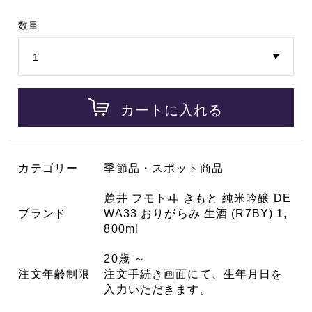
数量
カートに入れる
カテゴリー
季節品・スポット商品
麓井 フモトヰ きもと 純米吟醸 DE
ブランド
WA33 おりがらみ 生酒 (R7BY) 1,
800ml
20歳 ～
注文年齢制限
注文手続き画面にて、生年月日を
入力いただきます。