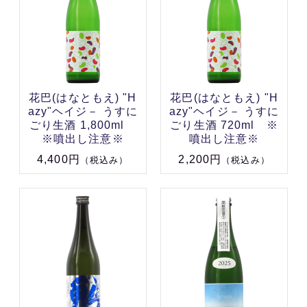
花巴(はなともえ) "H
花巴(はなともえ) "H
azy"ヘイジ－ うすに
azy"ヘイジ－ うすに
ごり生酒 1,800ml
ごり生酒 720ml ※
※噴出し注意※
噴出し注意※
4,400円
2,200円
（税込み）
（税込み）