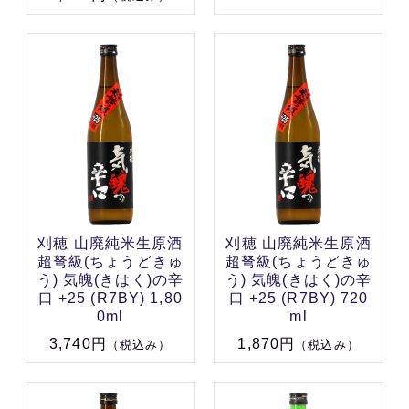
刈穂 山廃純米生原酒
刈穂 山廃純米生原酒
超弩級(ちょうどきゅ
超弩級(ちょうどきゅ
う) 気魄(きはく)の辛
う) 気魄(きはく)の辛
口 +25 (R7BY) 1,80
口 +25 (R7BY) 720
0ml
ml
3,740円
1,870円
（税込み）
（税込み）