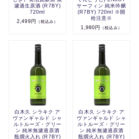
濾過生原酒 (R7BY)
サーフィン 純米吟醸
720ml
(R7BY) 720ml ※開
栓注意※
2,499円
（税込み）
1,980円
（税込み）
白木久 シラキク ア
白木久 シラキク ア
ヴァンギャルド シャ
ヴァンギャルド シャ
ルトルーズ・グリー
ルトルーズ・グリー
ン 純米無濾過原酒
ン 純米無濾過原酒
瓶燗火入れ (R7BY)
瓶燗火入れ (R7BY)