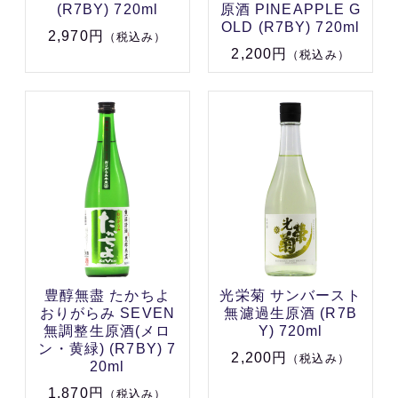
(R7BY) 720ml
原酒 PINEAPPLE G
OLD (R7BY) 720ml
2,970円
（税込み）
2,200円
（税込み）
豊醇無盡 たかちよ
光栄菊 サンバースト
おりがらみ SEVEN
無濾過生原酒 (R7B
無調整生原酒(メロ
Y) 720ml
ン・黄緑) (R7BY) 7
2,200円
（税込み）
20ml
1,870円
（税込み）