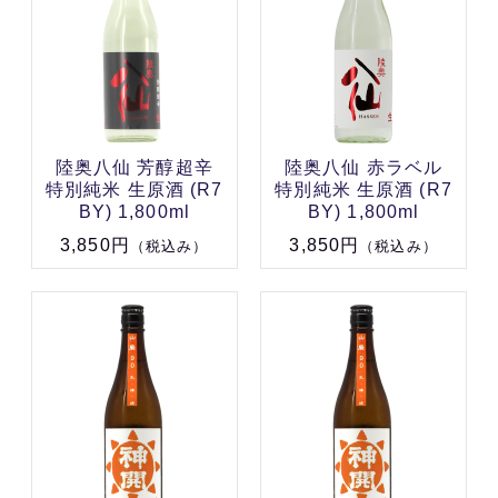
陸奥八仙 芳醇超辛
陸奥八仙 赤ラベル
特別純米 生原酒 (R7
特別純米 生原酒 (R7
BY) 1,800ml
BY) 1,800ml
3,850円
3,850円
（税込み）
（税込み）