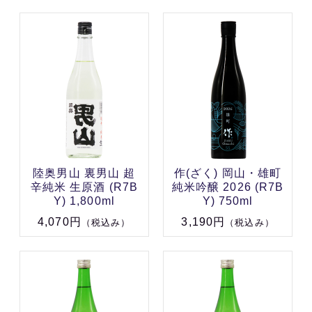
陸奥男山 裏男山 超
作(ざく) 岡山・雄町
辛純米 生原酒 (R7B
純米吟醸 2026 (R7B
Y) 1,800ml
Y) 750ml
4,070円
3,190円
（税込み）
（税込み）