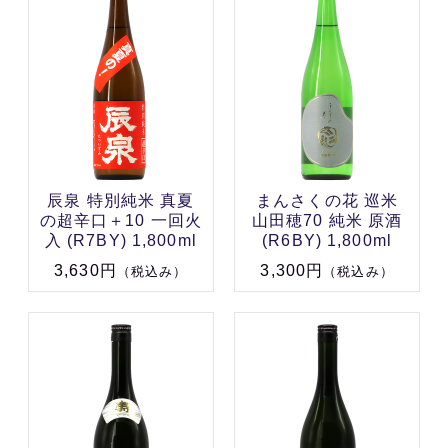
辰泉 特別純米 真夏
まんさくの花 巡米
の超辛口＋10 一回火
山田穂70 純米 原酒
入 (R7BY) 1,800ml
(R6BY) 1,800ml
3,630円
3,300円
（税込み）
（税込み）