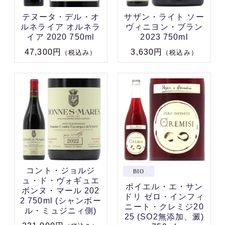
テヌータ・デル・オ
サザン・ライト ソー
ルネライア オルネラ
ヴィニヨン・ブラン
イア 2020 750ml
2023 750ml
47,300円
3,630円
（税込み）
（税込み）
コント・ジョルジ
ュ・ド・ヴォギュエ
ポイエル・エ・サン
ボンヌ・マール 202
ドリ ゼロ・インフィ
2 750ml (シャンボー
ニート・クレミジ20
ル・ミュジニィ側)
25 (SO2無添加、澱)