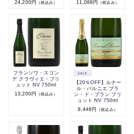
24,200円
11,088円
（税込み）
（税込み）
フランソワ・スゴン
デ クラヴィエ・ブリ
【20％OFF】ルナー
ュット NV 750ml
ル・バルニエ ブラ
13,200円
ン・ド・ブラン ブリ
（税込み）
ュット NV 750ml
8,448円
（税込み）