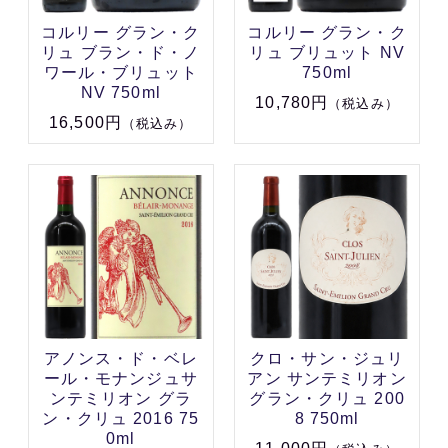
コルリー グラン・ク
コルリー グラン・ク
リュ ブラン・ド・ノ
リュ ブリュット NV
ワール・ブリュット
750ml
NV 750ml
10,780円
（税込み）
16,500円
（税込み）
アノンス・ド・ベレ
クロ・サン・ジュリ
ール・モナンジュサ
アン サンテミリオン
ンテミリオン グラ
グラン・クリュ 200
ン・クリュ 2016 75
8 750ml
0ml