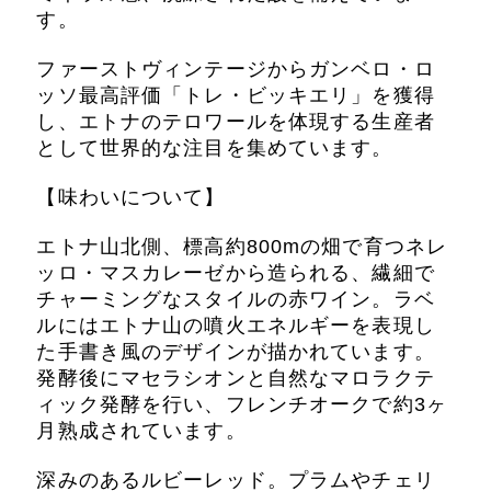
す。
ファーストヴィンテージからガンベロ・ロ
ッソ最高評価「トレ・ビッキエリ」を獲得
し、エトナのテロワールを体現する生産者
として世界的な注目を集めています。
【味わいについて】
エトナ山北側、標高約800mの畑で育つネレ
ッロ・マスカレーゼから造られる、繊細で
チャーミングなスタイルの赤ワイン。ラベ
ルにはエトナ山の噴火エネルギーを表現し
た手書き風のデザインが描かれています。
発酵後にマセラシオンと自然なマロラクテ
ィック発酵を行い、フレンチオークで約3ヶ
月熟成されています。
深みのあるルビーレッド。プラムやチェリ