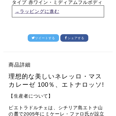
タイプ 赤ワイン・ミディアムフルボディ
→ラッピングに進む
ツイートする
シェアする
商品詳細
理想的な美しいネレッロ・マス
カレーゼ 100％、エトナロッソ!
【生産者について】
ピエトラドルチェは、シチリア島エトナ山
の麓で2005年にミケーレ・ファロ氏が設立