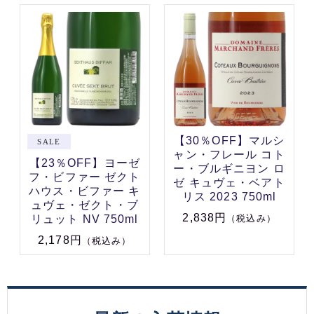
【30％OFF】マルシ
ャン・フレール コト
【23％OFF】ヨーゼ
ー・ブルギニヨン ロ
フ・ビファー ゼクト
ゼ キュヴェ・ベアト
ハウス・ビファー キ
リス 2023 750ml
ュヴェ・ゼクト・ブ
2,838円
リュット NV 750ml
（税込み）
2,178円
（税込み）