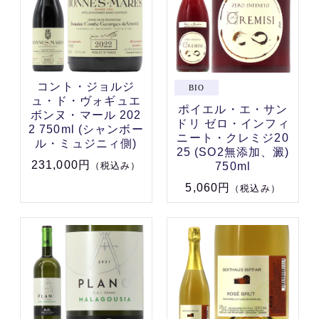
コント・ジョルジ
ュ・ド・ヴォギュエ
ポイエル・エ・サン
ボンヌ・マール 202
ドリ ゼロ・インフィ
2 750ml (シャンボー
ニート・クレミジ20
ル・ミュジニィ側)
25 (SO2無添加、澱)
231,000円
750ml
（税込み）
5,060円
（税込み）