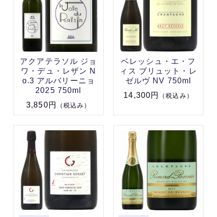
アクアテラソル ジョ
ベレッシュ・エ・フ
ワ・デュ・レザン N
ィス ブリュット・レ
o.3 アルバリーニョ
ゼルヴ NV 750ml
2025 750ml
14,300円
（税込み）
3,850円
（税込み）