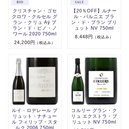
クリスチャン・ゴセ
【20％OFF】ルナー
クロワ・クルセル グ
ル・バルニエ ブラ
ラン・クリュ Aÿ ブ
ン・ド・ブラン ブリ
ラン・ド・ピノ・ノ
ュット NV 750ml
ワール 2020 750ml
8,448円
（税込み）
24,200円
（税込み）
ルイ・ロデレール ブ
コルリー グラン・ク
リュット・ナチュー
リュ エクストラ・ブ
ル フィリップ・スタ
リュット NV 750ml
ルク 2006 750ml