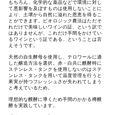
もちろん、化学的な薬品などで環境に対し
て悪影響を及ぼすものは使用しないことに
より、土壌から自然に溢れた恩恵を得るこ
とができます。ビオロジック農法はただそ
れだけで美味しいワインの証、という訳で
はありませんが、これだけ手間をかけてい
るワインという証である、ということは言
えそうです。
天然の自生酵母を使用し、テロワールに適
した醸造方法を選択。赤・白共に醗酵時に
ステンレス・タンクを使用しないのはステ
ンレス・タンクを用いて温度管理を行うと
果実が持つフレッシュさが失われてしまう
と考えているため。
理想的な醗酵に導くため手間のかかる樽醗
酵を実践しています。