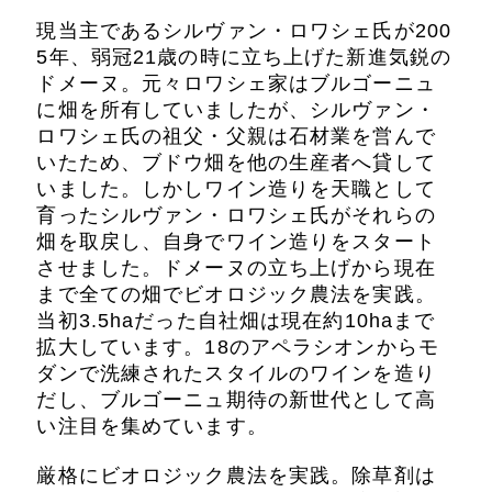
現当主であるシルヴァン・ロワシェ氏が200
5年、弱冠21歳の時に立ち上げた新進気鋭の
ドメーヌ。元々ロワシェ家はブルゴーニュ
に畑を所有していましたが、シルヴァン・
ロワシェ氏の祖父・父親は石材業を営んで
いたため、ブドウ畑を他の生産者へ貸して
いました。しかしワイン造りを天職として
育ったシルヴァン・ロワシェ氏がそれらの
畑を取戻し、自身でワイン造りをスタート
させました。ドメーヌの立ち上げから現在
まで全ての畑でビオロジック農法を実践。
当初3.5haだった自社畑は現在約10haまで
拡大しています。18のアペラシオンからモ
ダンで洗練されたスタイルのワインを造り
だし、ブルゴーニュ期待の新世代として高
い注目を集めています。
厳格にビオロジック農法を実践。除草剤は