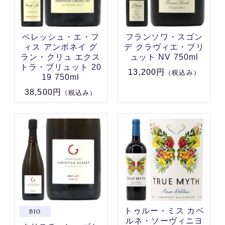
ベレッシュ・エ・フ
フランソワ・スゴン
ィス アンボネイ グ
デ クラヴィエ・ブリ
ラン・クリュ エクス
ュット NV 750ml
トラ・ブリュット 20
13,200円
（税込み）
19 750ml
38,500円
（税込み）
トゥルー・ミス カベ
ルネ・ソーヴィニヨ