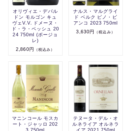
オリヴィエ・デパル
ナルス・マルグライ
ドン モルゴン キュ
ド ベルク ピノ・ビ
ヴェV.V. ドメーヌ・
アンコ 2023 750ml
ド・ラ・ベッシュ 20
3,630円
（税込み）
24 750ml (ボージョ
レ)
2,860円
（税込み）
マニンコール モスカ
テヌータ・デル・オ
ート・ジャッロ 202
ルネライア オルネラ
3 750ml
イア 2021 750ml