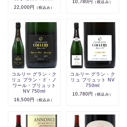
10,780円
（税込み）
22,000円
（税込み）
コルリー グラン・ク
コルリー グラン・ク
リュ ブラン・ド・ノ
リュ ブリュット NV
ワール・ブリュット
750ml
NV 750ml
10,780円
（税込み）
16,500円
（税込み）