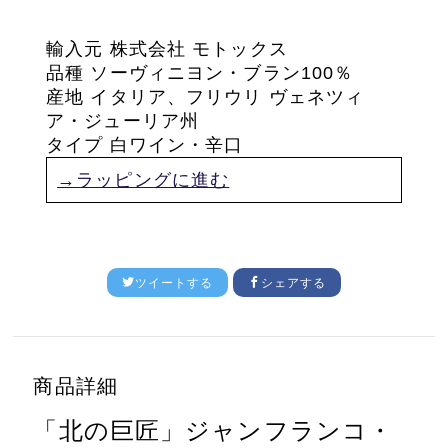
輸入元 株式会社 モトックス
品種 ソーヴィニヨン・ブラン100％
産地 イタリア、フリウリ ヴェネツィ
ア・ジューリア
州
タイプ 白ワイン・辛口
→ラッピングに進む
ツイートする
シェアする
商品詳細
「北の巨匠」ジャンフランコ・