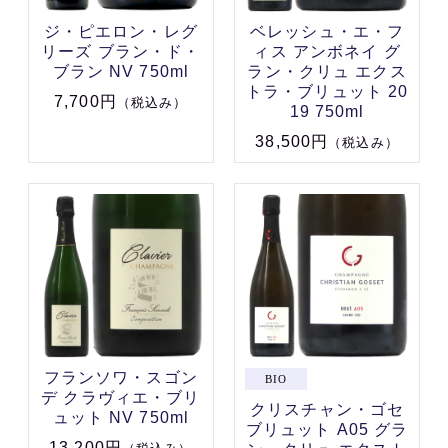
ジ・ピエロン・レグ
ベレッシュ・エ・フ
リーズ ブラン・ド・
ィス アンボネイ グ
ブラン NV 750ml
ラン・クリュ エクス
トラ・ブリュット 20
7,700円
（税込み）
19 750ml
38,500円
（税込み）
フランソワ・スゴン
デ クラヴィエ・ブリ
クリスチャン・ゴセ
ュット NV 750ml
ブリュット A05 グラ
13,200円