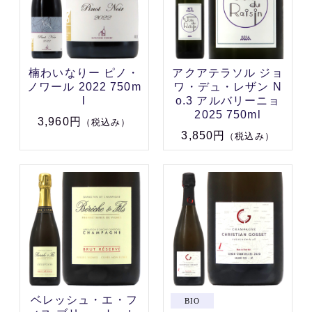
楠わいなりー ピノ・
アクアテラソル ジョ
ノワール 2022 750m
ワ・デュ・レザン N
l
o.3 アルバリーニョ
2025 750ml
3,960円
（税込み）
3,850円
（税込み）
ベレッシュ・エ・フ