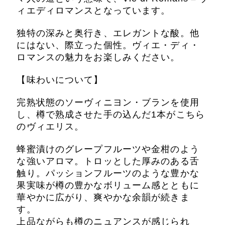
ィエディロマンスとなっています。
独特の深みと奥行き、エレガントな酸。他
にはない、際立った個性。ヴィエ・ディ・
ロマンスの魅力をお楽しみください。
【味わいについて】
完熟状態のソーヴィニヨン・ブランを使用
し、樽で熟成させた手の込んだ1本がこちら
のヴィエリス。
蜂蜜漬けのグレープフルーツや金柑のよう
な強いアロマ。トロッとした厚みのある舌
触り。パッションフルーツのような豊かな
果実味が樽の豊かなボリューム感とともに
華やかに広がり、爽やかな余韻が続きま
す。
上品ながらも樽のニュアンスが感じられ