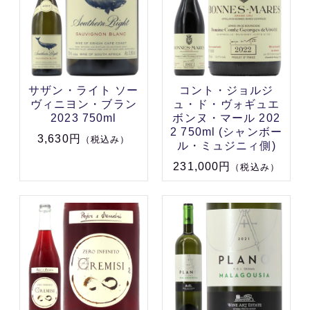
サザン・ライト ソー
コント・ジョルジ
ヴィニヨン・ブラン
ュ・ド・ヴォギュエ
2023 750ml
ボンヌ・マール 202
2 750ml (シャンボー
3,630円
（税込み）
ル・ミュジニィ側)
231,000円
（税込み）