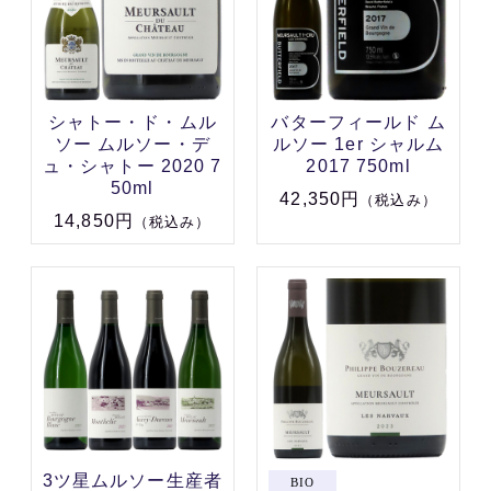
シャトー・ド・ムル
バターフィールド ム
ソー ムルソー・デ
ルソー 1er シャルム
ュ・シャトー 2020 7
2017 750ml
50ml
42,350円
（税込み）
14,850円
（税込み）
3ツ星ムルソー生産者