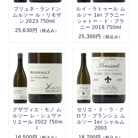
ブリュネ・ランドン
ルイ・ラトゥール ム
ムルソー ル・リモザ
ルソー 1er ブラニー
ン 2023 750ml
シャトー・ド・ブラ
ニー 2018 750ml
25,630円
（税込み）
25,300円
（税込み）
グザヴィエ・モノ ム
セリエ・ド・ラ・ク
ルソー レ・シュヴァ
ロワ・ブランシュ ム
リエール 2022 750m
ルソー 1er シャルム
l
2003
16,500円
18,700円
（税込み）
（税込み）