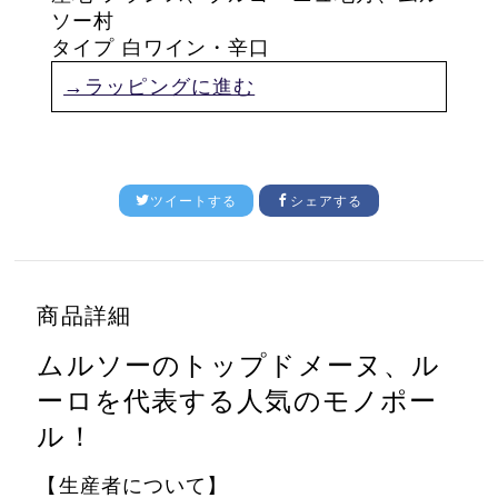
ソー村
タイプ 白ワイン・辛口
→ラッピングに進む
ツイートする
シェアする
商品詳細
ムルソーのトップドメーヌ、
ル
ーロを代表する人気のモノポー
ル！
【生産者について】