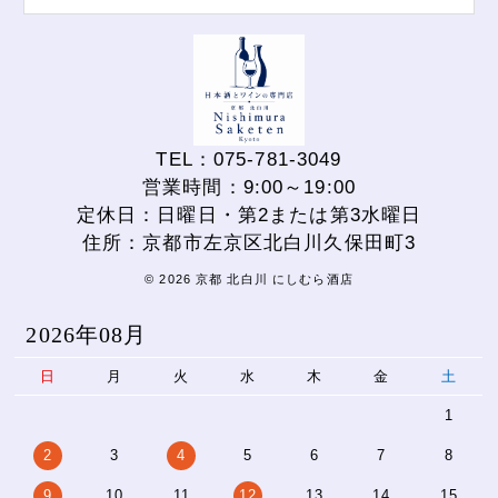
TEL：075-781-3049
営業時間：9:00～19:00
定休日：日曜日・第2または第3水曜日
住所：京都市左京区北白川久保田町3
© 2026 京都 北白川 にしむら酒店
2026年08月
日
月
火
水
木
金
土
1
2
3
4
5
6
7
8
9
10
11
12
13
14
15