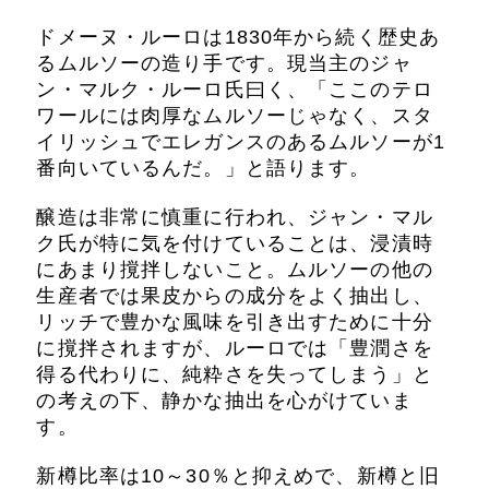
ドメーヌ・ルーロは1830年から続く歴史あ
るムルソーの造り手です。現当主のジャ
ン・マルク・ルーロ氏曰く、「ここのテロ
ワールには肉厚なムルソーじゃなく、スタ
イリッシュでエレガンスのあるムルソーが1
番向いているんだ。」と語ります。
醸造は非常に慎重に行われ、ジャン・マル
ク氏が特に気を付けていることは、浸漬時
にあまり撹拌しないこと。ムルソーの他の
生産者では果皮からの成分をよく抽出し、
リッチで豊かな風味を引き出すために十分
に撹拌されますが、ルーロでは「豊潤さを
得る代わりに、純粋さを失ってしまう」と
の考えの下、静かな抽出を心がけていま
す。
新樽比率は10～30％と抑えめで、新樽と旧