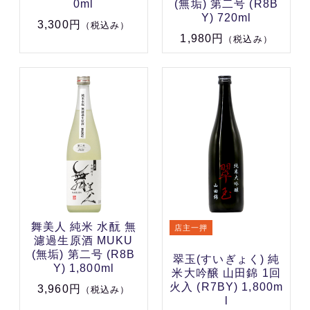
0ml
(無垢) 第二号 (R8B
Y) 720ml
3,300円
（税込み）
1,980円
（税込み）
舞美人 純米 水酛 無
濾過生原酒 MUKU
(無垢) 第二号 (R8B
翠玉(すいぎょく) 純
Y) 1,800ml
米大吟醸 山田錦 1回
火入 (R7BY) 1,800m
3,960円
（税込み）
l