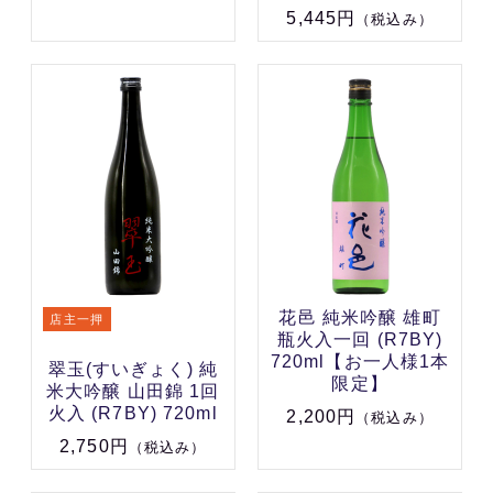
5,445円
（税込み）
花邑 純米吟醸 雄町
瓶火入一回 (R7BY)
720ml【お一人様1本
翠玉(すいぎょく) 純
限定】
米大吟醸 山田錦 1回
火入 (R7BY) 720ml
2,200円
（税込み）
2,750円
（税込み）