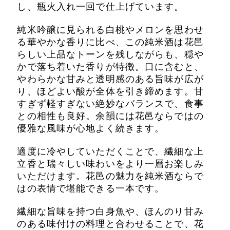
し、瓶火入れ一回で仕上げています。
純米吟醸に見られる白桃やメロンを思わせ
る華やかな香りに比べ、この純米酒は花邑
らしい上品なトーンを残しながらも、穏や
かで落ち着いた香りが特徴。口に含むと、
やわらかな甘みと透明感のある旨味が広が
り、ほどよい酸が全体を引き締めます。甘
すぎず軽すぎない絶妙なバランスで、食事
との相性も良好。余韻には花邑ならではの
優雅な風味が心地よく続きます。
適度に冷やしていただくことで、繊細な上
立香と瑞々しい味わいをより一層お楽しみ
いただけます。花邑の魅力を純米酒ならで
はの表情で堪能できる一本です。
繊細な旨味を持つ白身魚や、ほんのり甘み
のある味付けの料理と合わせることで、花