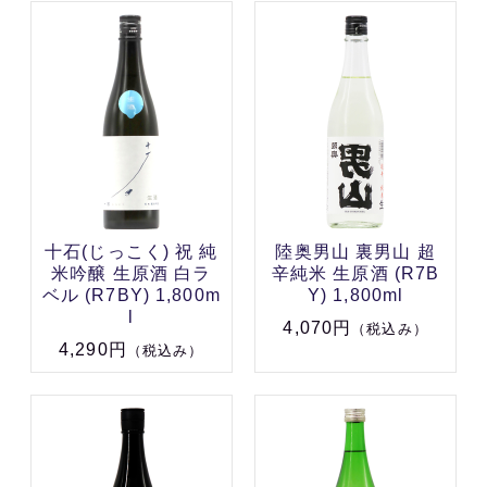
十石(じっこく) 祝 純
陸奥男山 裏男山 超
米吟醸 生原酒 白ラ
辛純米 生原酒 (R7B
ベル (R7BY) 1,800m
Y) 1,800ml
l
4,070円
（税込み）
4,290円
（税込み）