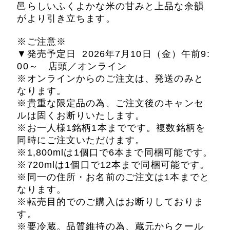
邑らしいふくよかな米の甘みと上品な余韻
がより引き立ちます。
※ご注意※
▼発売予定日 2026年7月10日（金）午前9:
00～ 店頭／オンライン
※オンラインからのご注文は、発送のみと
なります。
※貴重な限定品の為、ご注文後のキャンセ
ルは固くお断りいたします。
※お一人様1銘柄1本までです。複数銘柄を
同時にご注文いただけます。
※1,800mlは1個口で6本まで同梱可能です。
※720mlは1個口で12本まで同梱可能です。
※同一の住所・お名前のご注文は1本までと
なります。
※転売目的でのご購入はお断りしておりま
す。
※要冷蔵。品質維持の為、蔵元からクール