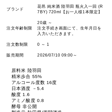
花邑 純米酒 陸羽田 瓶火入一回 (R
ブランド
7BY) 720ml【お一人様1本限定】
20歳 ～
注文年齢制限
注文手続き画面にて、生年月日を
入力いただきます。
注文数制限
0 ～ 1
販売期間
2026/07/10 09:00～
原料米 陸羽田
精米歩合 55%
アルコール度数 16度
日本酒度 －5.4
酸度 1.6
アミノ酸度 0.8
酵母 非公開