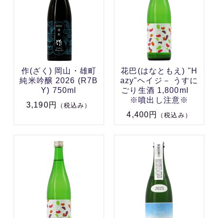
作(ざく) 岡山・雄町
花巴(はなともえ) "H
純米吟醸 2026 (R7B
azy"ヘイジ－ うすに
Y) 750ml
ごり生酒 1,800ml
※噴出し注意※
3,190円
（税込み）
4,400円
（税込み）