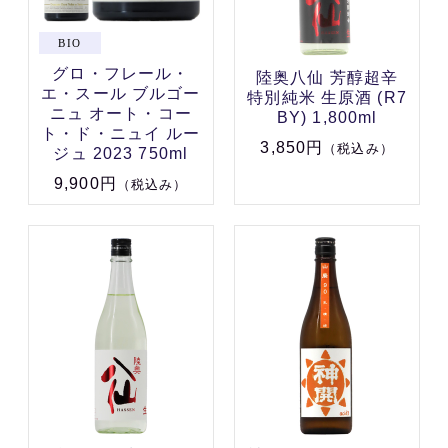
グロ・フレール・
陸奥八仙 芳醇超辛
エ・スール ブルゴー
特別純米 生原酒 (R7
ニュ オート・コー
BY) 1,800ml
ト・ド・ニュイ ルー
3,850円
（税込み）
ジュ 2023 750ml
9,900円
（税込み）