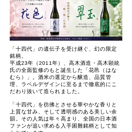
「十四代」の遺伝子を受け継ぐ、幻の限定
銘柄。
平成23年（2011年）、高木酒造・高木顕統
氏の全面監修のもと誕生した「花邑（はな
むら）」。酒米の選定から醸造、品質管
理、ラベルデザインに至るまで徹底的にこ
だわり抜いて造られました。
「十四代」を彷彿とさせる華やかな香りと
上質な甘み、そして透明感のある美しい余
韻。その人気は年々高まり、全国の日本酒
ファンが追い求める入手困難銘柄として知