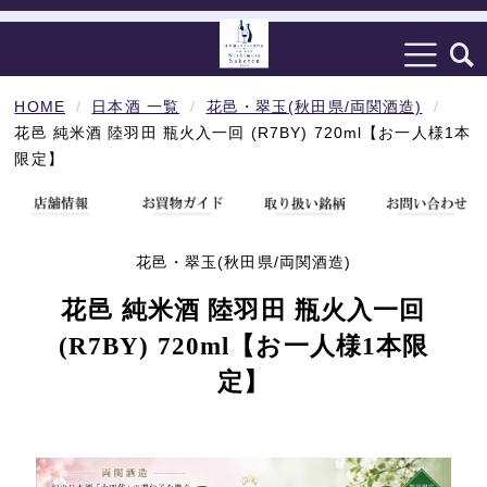
HOME
日本酒 一覧
花邑・翠玉(秋田県/両関酒造)
花邑 純米酒 陸羽田 瓶火入一回 (R7BY) 720ml【お一人様1本
限定】
花邑・翠玉(秋田県/両関酒造)
花邑 純米酒 陸羽田 瓶火入一回
(R7BY) 720ml【お一人様1本限
定】