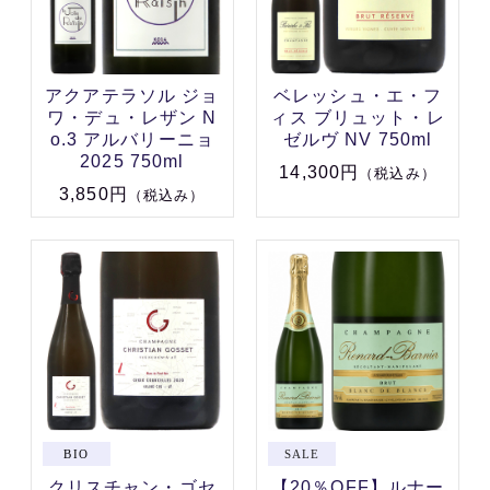
アクアテラソル ジョ
ベレッシュ・エ・フ
ワ・デュ・レザン N
ィス ブリュット・レ
o.3 アルバリーニョ
ゼルヴ NV 750ml
2025 750ml
14,300円
（税込み）
3,850円
（税込み）
クリスチャン・ゴセ
【20％OFF】ルナー