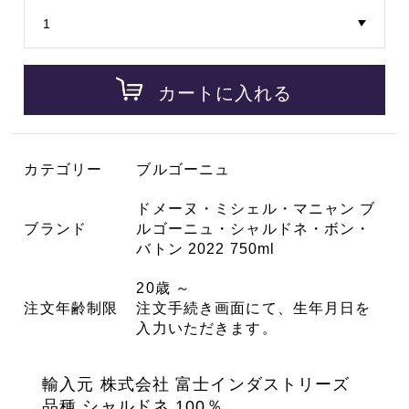
カートに入れる
カテゴリー
ブルゴーニュ
ドメーヌ・ミシェル・マニャン ブ
ブランド
ルゴーニュ・シャルドネ・ボン・
バトン 2022 750ml
20歳 ～
注文年齢制限
注文手続き画面にて、生年月日を
入力いただきます。
輸入元 株式会社 富士インダストリーズ
品種 シャルドネ 100％