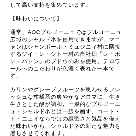
して高い支持を集めています。
【味わいについて】
通常、AOCブルゴーニュではブルゴーニュ
広域のシャルドネを使用できますが、マニ
ャンはシャンボール・ミュジニィ村に隣接
するジイ・レ・シトー村の自社畑「レ・ボ
ン・バトン」のブドウのみを使用。テロワ
ールへのこだわりが色濃く表れた一本で
す。
カリンやグレープフルーツを思わせるフレ
ッシュな柑橘系の爽やかなアロマに、生き
生きとした酸が調和。一般的なブルゴーニ
ュ・シャルドネとは一線を画す、コート・
ド・ニュイならではの緻密さと気品を備え
た味わいから、シャルドネの新たな魅力を
感じさせてくれます。