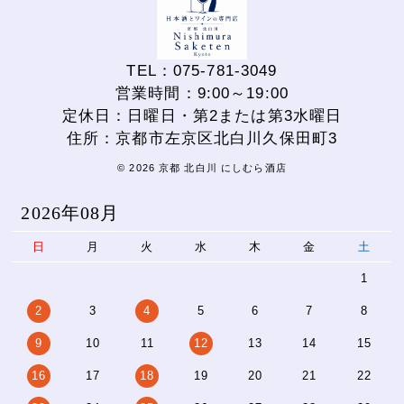
TEL：075-781-3049
営業時間：9:00～19:00
定休日：日曜日・第2または第3水曜日
住所：京都市左京区北白川久保田町3
© 2026 京都 北白川 にしむら酒店
2026年08月
日
月
火
水
木
金
土
1
2
3
4
5
6
7
8
9
10
11
12
13
14
15
16
17
18
19
20
21
22