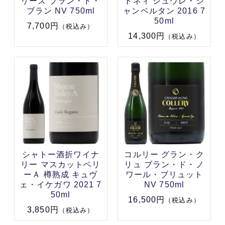
リーズ ブラン・ド・
トネィ ジュヴレ・シ
ブラン NV 750ml
ャンベルタン 2016 7
50ml
7,700円
（税込み）
14,300円
（税込み）
シャトー酒折ワイナ
コルリー グラン・ク
リー マスカットベリ
リュ ブラン・ド・ノ
ーＡ 樽熟成 キュヴ
ワール・ブリュット
ェ・イケガワ 2021 7
NV 750ml
50ml
16,500円
（税込み）
3,850円
（税込み）