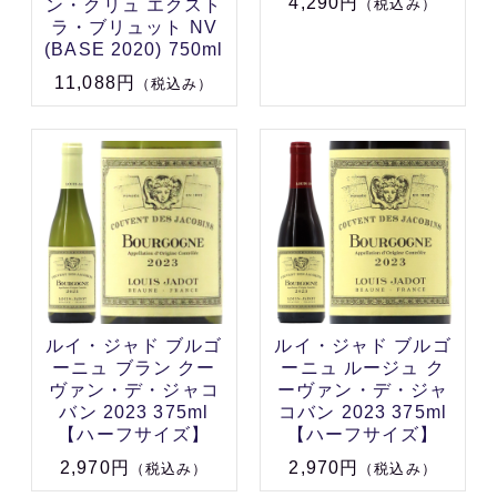
4,290円
ン・クリュ エクスト
（税込み）
ラ・ブリュット NV
(BASE 2020) 750ml
11,088円
（税込み）
ルイ・ジャド ブルゴ
ルイ・ジャド ブルゴ
ーニュ ブラン クー
ーニュ ルージュ ク
ヴァン・デ・ジャコ
ーヴァン・デ・ジャ
バン 2023 375ml
コバン 2023 375ml
【ハーフサイズ】
【ハーフサイズ】
2,970円
2,970円
（税込み）
（税込み）