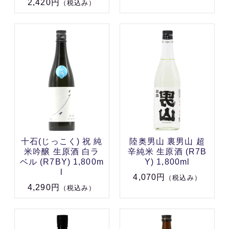
2,420円
（税込み）
十石(じっこく) 祝 純
陸奥男山 裏男山 超
米吟醸 生原酒 白ラ
辛純米 生原酒 (R7B
ベル (R7BY) 1,800m
Y) 1,800ml
l
4,070円
（税込み）
4,290円
（税込み）