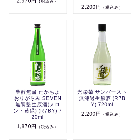
2,970円
（税込み）
2,200円
（税込み）
豊醇無盡 たかちよ
光栄菊 サンバースト
おりがらみ SEVEN
無濾過生原酒 (R7B
無調整生原酒(メロ
Y) 720ml
ン・黄緑) (R7BY) 7
2,200円
（税込み）
20ml
1,870円
（税込み）