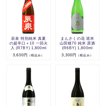
辰泉 特別純米 真夏
まんさくの花 巡米
の超辛口＋10 一回火
山田穂70 純米 原酒
入 (R7BY) 1,800ml
(R6BY) 1,800ml
3,630円
3,300円
（税込み）
（税込み）