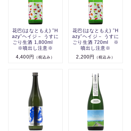
花巴(はなともえ) "H
花巴(はなともえ) "H
azy"ヘイジ－ うすに
azy"ヘイジ－ うすに
ごり生酒 1,800ml
ごり生酒 720ml ※
※噴出し注意※
噴出し注意※
4,400円
2,200円
（税込み）
（税込み）