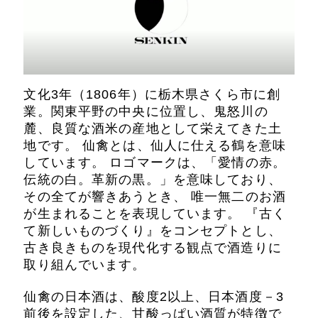
文化3年（1806年）に栃木県さくら市に創
業。関東平野の中央に位置し、鬼怒川の
麓、良質な酒米の産地として栄えてきた土
地です。 仙禽とは、仙人に仕える鶴を意味
しています。 ロゴマークは、「愛情の赤。
伝統の白。革新の黒。」を意味しており、
その全てが響きあうとき、 唯一無二のお酒
が生まれることを表現しています。 『古く
て新しいものづくり』をコンセプトとし、
古き良きものを現代化する観点で酒造りに
取り組んでいます。
仙禽の日本酒は、酸度2以上、日本酒度－3
前後を設定した、甘酸っぱい酒質が特徴で