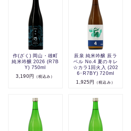
作(ざく) 岡山・雄町
辰泉 純米吟醸 辰ラ
純米吟醸 2026 (R7B
ベル No.4 夏のキレ
Y) 750ml
☆カラ1回火入 (202
6･R7BY) 720ml
3,190円
（税込み）
1,925円
（税込み）