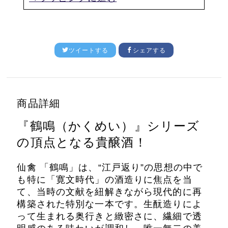
ツイートする
シェアする
商品詳細
『鶴鳴（かくめい）』シリーズ
の頂点となる貴醸酒！
仙禽 「鶴鳴」は、“江戸返り”の思想の中で
も特に「寛文時代」の酒造りに焦点を当
て、当時の文献を紐解きながら現代的に再
構築された特別な一本です。生酛造りによ
って生まれる奥行きと緻密さに、繊細で透