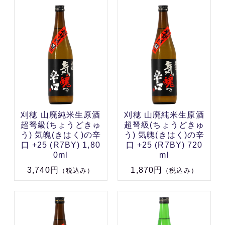
刈穂 山廃純米生原酒
刈穂 山廃純米生原酒
超弩級(ちょうどきゅ
超弩級(ちょうどきゅ
う) 気魄(きはく)の辛
う) 気魄(きはく)の辛
口 +25 (R7BY) 1,80
口 +25 (R7BY) 720
0ml
ml
3,740円
1,870円
（税込み）
（税込み）