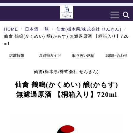
HOME
日本酒 一覧
仙禽(栃木県/株式会社 せんきん)
仙禽 鶴鳴(かくめい) 醸(かもす) 無濾過原酒 【桐箱入り】720
ml
仙禽(栃木県/株式会社 せんきん)
仙禽 鶴鳴(かくめい) 醸(かもす)
無濾過原酒 【桐箱入り】720ml