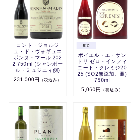
コント・ジョルジ
ュ・ド・ヴォギュエ
ポイエル・エ・サン
ボンヌ・マール 202
ドリ ゼロ・インフィ
2 750ml (シャンボー
ニート・クレミジ20
ル・ミュジニィ側)
25 (SO2無添加、澱)
231,000円
750ml
（税込み）
5,060円
（税込み）