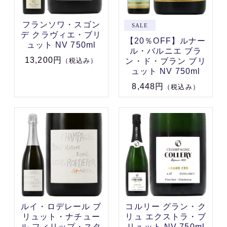
フランソワ・スゴン
デ クラヴィエ・ブリ
【20％OFF】ルナー
ュット NV 750ml
ル・バルニエ ブラ
13,200円
ン・ド・ブラン ブリ
（税込み）
ュット NV 750ml
8,448円
（税込み）
ルイ・ロデレール ブ
コルリー グラン・ク
リュット・ナチュー
リュ エクストラ・ブ
ル フィリップ・スタ
リュット NV 750ml