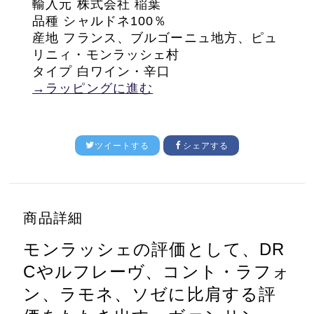
輸入元 株式会社 稲葉
品種 シャルドネ100％
産地 フランス、ブルゴーニュ地方、ピュ
リニィ・モンラッシェ村
タイプ 白ワイン・辛口
→ラッピングに進む
ツイートする
シェアする
商品詳細
モンラッシェの評価として、DR
Cやルフレーヴ、コント・ラフォ
ン、ラモネ、ソゼに比肩する評