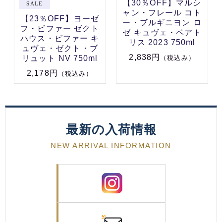
【30％OFF】マルシ
ャン・フレール コト
【23％OFF】ヨーゼ
ー・ブルギニヨン ロ
フ・ビファー ゼクト
ゼ キュヴェ・ベアト
ハウス・ビファー キ
リス 2023 750ml
ュヴェ・ゼクト・ブ
2,838円
リュット NV 750ml
（税込み）
2,178円
（税込み）
最新の入荷情報
NEW ARRIVAL INFORMATION