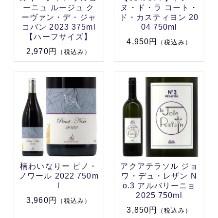
ーニュ ルージュ ク
ヌ・ド・ラ コート・
ーヴァン・デ・ジャ
ド・カスティヨン 20
コバン 2023 375ml
04 750ml
【ハーフサイズ】
4,950円
（税込み）
2,970円
（税込み）
楠わいなりー ピノ・
アクアテラソル ジョ
ノワール 2022 750m
ワ・デュ・レザン N
l
o.3 アルバリーニョ
2025 750ml
3,960円
（税込み）
3,850円
（税込み）