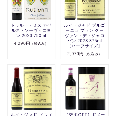
トゥルー・ミス カベ
ルイ・ジャド ブルゴ
ルネ・ソーヴィニヨ
ーニュ ブラン クー
ン 2023 750ml
ヴァン・デ・ジャコ
バン 2023 375ml
4,290円
（税込み）
【ハーフサイズ】
2,970円
（税込み）
ルイ・ジャド ブルゴ
【35％OFF】ドメー