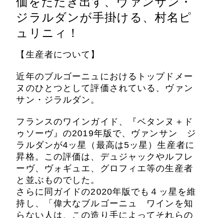
価をたたき出す、ヴァンサン・
ジラルダンが手掛ける、
村名ピ
ュリニィ！
【生産者について】
近年のブルゴーニュにおけるトップドメー
ヌのひとつとして評価されている、ヴァン
サン・ジラルダン。
フランスのワインガイド、『ベタンヌ＋ド
ゥソーヴ』の2019年版で、ヴァンサン ジ
ラルダンが4ッ星（最高は5ッ星）生産者に
昇格。この評価は、デュジャックやルフレ
ーヴ、ヴォギュエ、グロフィエ等の生産者
と並ぶものでした。
さらに同ガイドの2020年版でも４ッ星を維
持し、「偉大なブルゴーニュ ワインを知
らない人は、この造り手によってそれらの