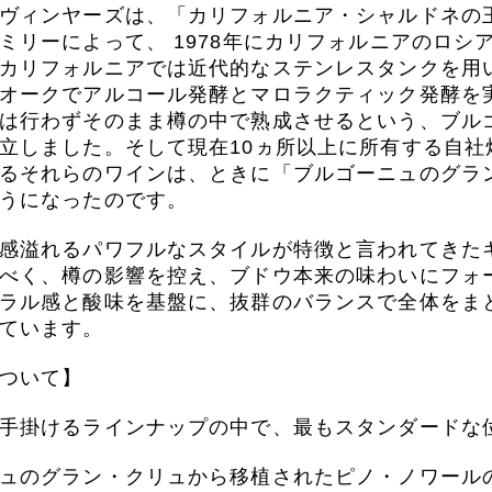
ヴィンヤーズは、「カリフォルニア・シャルドネの
ミリーによって、 1978年にカリフォルニアのロ
カリフォルニアでは近代的なステンレスタンクを用
オークでアルコール発酵とマロラクティック発酵を
は行わずそのまま樽の中で熟成させるという、ブル
立しました。そして現在10ヵ所以上に所有する自
るそれらのワインは、ときに「ブルゴーニュのグラ
うになったのです。
感溢れるパワフルなスタイルが特徴と言われてきた
べく、樽の影響を控え、ブドウ本来の味わいにフォ
ラル感と酸味を基盤に、抜群のバランスで全体をま
ています。
ついて】
手掛けるラインナップの中で、最もスタンダードな
ュのグラン・クリュから移植されたピノ・ノワール