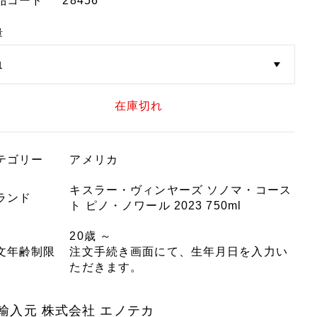
品コード
28456
量
在庫切れ
テゴリー
アメリカ
キスラー・ヴィンヤーズ ソノマ・コース
ランド
ト ピノ・ノワール 2023 750ml
20歳 ～
文年齢制限
注文手続き画面にて、生年月日を入力い
ただきます。
輸入元 株式会社 エノテカ