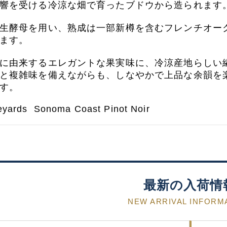
響を受ける冷涼な畑で育ったブドウから造られます
生酵母を用い、熟成は一部新樽を含むフレンチオー
ます。
に由来するエレガントな果実味に、冷涼産地らしい
と複雑味を備えながらも、しなやかで上品な余韻を
す。
neyards Sonoma Coast Pinot Noir
最新の入荷情
NEW ARRIVAL INFORM