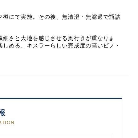
。
ク樽にて実施。その後、無清澄・無濾過で瓶詰
繊細さと大地を感じさせる奥行きが重なりま
楽しめる、キスラーらしい完成度の高いピノ・
報
ATION