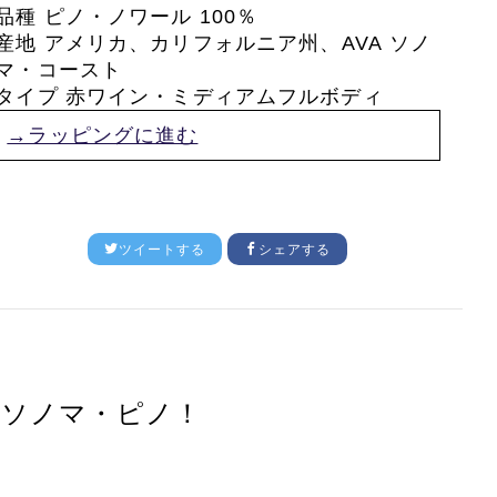
品種 ピノ・ノワール 100％
産地 アメリカ、カリフォルニア州、
AVA
ソノ
マ・コースト
タイプ 赤ワイン・ミディアムフルボディ
→ラッピングに進む
ツイートする
シェアする
るソノマ・ピノ！