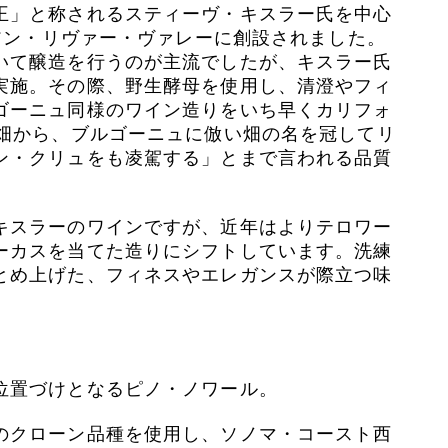
王」と称されるスティーヴ・キスラー氏を中心
シアン・リヴァー・ヴァレーに創設されました。
いて醸造を行うのが主流でしたが、キスラー氏
実施。その際、野生酵母を使用し、清澄やフィ
ゴーニュ同様のワイン造りをいち早くカリフォ
社畑から、ブルゴーニュに倣い畑の名を冠してリ
ン・クリュをも凌駕する」とまで言われる品質
キスラーのワインですが、近年はよりテロワー
ーカスを当てた造りにシフトしています。洗練
とめ上げた、フィネスやエレガンスが際立つ味
位置づけとなるピノ・ノワール。
のクローン品種を使用し、ソノマ・コースト西