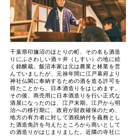
千葉県印旛沼のほとりの町、その名も酒造
りにふさわしい酒々井（しすい）の地に続
く銘醸蔵。飯沼本家は元は農業と林業を営
んでいましたが、元禄年間に江戸幕府より
神社仏閣に奉納するための酒を造る許可を
得たことから、日本酒造りをはじめます。
その後、商売用に日本酒造りを行い正式な
酒屋になったのは、江戸末期。江戸から明
治への移行期に、政府が財政確保のため、
地方の有力者に対して酒税納付を義務とし
た酒造免許を与えたところから商いとして
の酒造りがはじまりました。近隣の寺社に