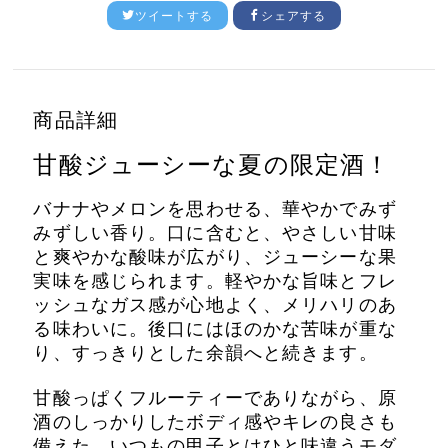
ツイートする
シェアする
商品詳細
甘酸ジューシーな夏の限定酒！
バナナやメロンを思わせる、華やかでみず
みずしい香り。口に含むと、やさしい甘味
と爽やかな酸味が広がり、ジューシーな果
実味を感じられます。軽やかな旨味とフレ
ッシュなガス感が心地よく、メリハリのあ
る味わいに。後口にはほのかな苦味が重な
り、すっきりとした余韻へと続きます。
甘酸っぱくフルーティーでありながら、原
酒のしっかりしたボディ感やキレの良さも
備えた、いつもの甲子とはひと味違うモダ