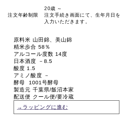
20歳 ～
注文年齢制限
注文手続き画面にて、生年月日を
入力いただきます。
原料米 山田錦
、美山錦
精米歩合
58％
アルコール度数 14度
日本酒度 －8.5
酸度 1.5
アミノ酸度
－
酵母
1001号酵母
製造元 千葉県/飯沼本家
配送便 クール便/要冷蔵
→ラッピングに進む