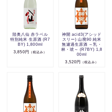
陸奥八仙 赤ラベル
神開 acid3(アシッド
特別純米 生原酒 (R7
スリー) 山廃90 純米
BY) 1,800ml
無濾過生原酒 ～乳・
林・琥～ (R7BY) 1,8
3,850円
（税込み）
00ml
3,520円
（税込み）