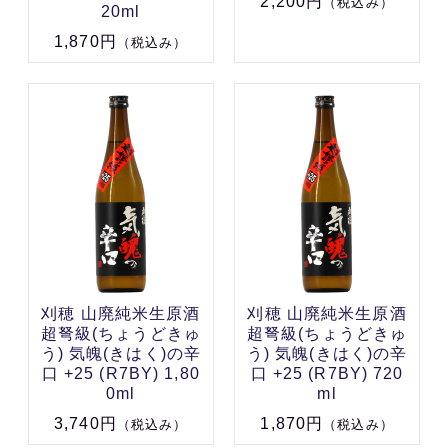
2,200円
（税込み）
20ml
1,870円
（税込み）
刈穂 山廃純米生原酒
刈穂 山廃純米生原酒
超弩級(ちょうどきゅ
超弩級(ちょうどきゅ
う) 気魄(きはく)の辛
う) 気魄(きはく)の辛
口 +25 (R7BY) 1,80
口 +25 (R7BY) 720
0ml
ml
3,740円
1,870円
（税込み）
（税込み）