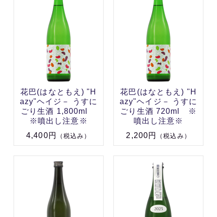
花巴(はなともえ) "H
花巴(はなともえ) "H
azy"ヘイジ－ うすに
azy"ヘイジ－ うすに
ごり生酒 1,800ml
ごり生酒 720ml ※
※噴出し注意※
噴出し注意※
4,400円
2,200円
（税込み）
（税込み）