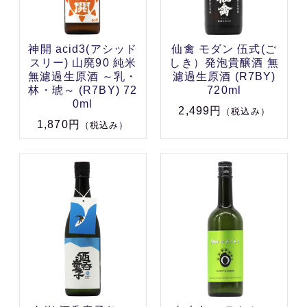
神開 acid3(アシッド
仙禽 モダン 伍式(ご
スリー) 山廃90 純米
しき）発泡貴醸酒 無
無濾過生原酒 ～乳・
濾過生原酒 (R7BY)
林・琥～ (R7BY) 72
720ml
0ml
2,499円
（税込み）
1,870円
（税込み）