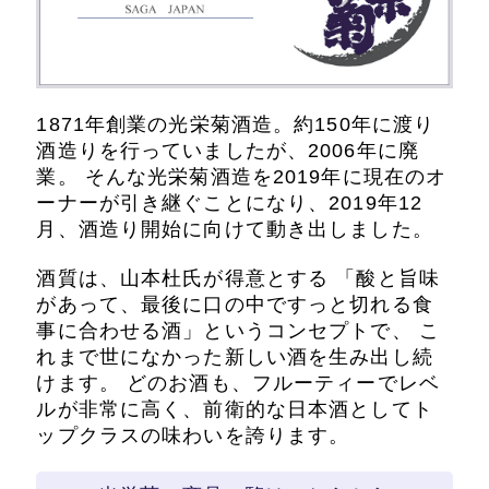
1871年創業の光栄菊酒造。約150年に渡り
酒造りを行っていましたが、2006年に廃
業。 そんな光栄菊酒造を2019年に現在のオ
ーナーが引き継ぐことになり、2019年12
月、酒造り開始に向けて動き出しました。
酒質は、山本杜氏が得意とする 「酸と旨味
があって、最後に口の中ですっと切れる食
事に合わせる酒」というコンセプトで、 こ
れまで世になかった新しい酒を生み出し続
けます。 どのお酒も、フルーティーでレベ
ルが非常に高く、前衛的な日本酒としてト
ップクラスの味わいを誇ります。