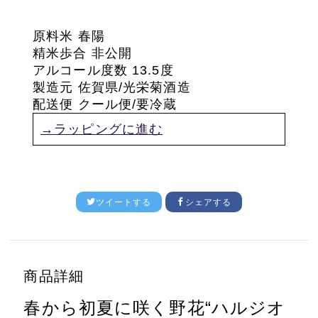
原料米 春陽
精米歩合 非公開
アルコール度数 13.5度
製造元 佐賀県/光栄菊酒造
配送便 クール便/要冷蔵
→ラッピングに進む
ツイートする
シェアする
商品詳細
春から初夏に咲く野花“ハルジオ