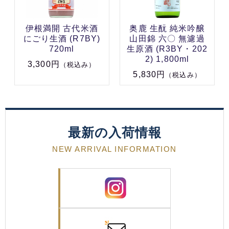
伊根満開 古代米酒
奥鹿 生酛 純米吟醸
にごり生酒 (R7BY)
山田錦 六〇 無濾過
720ml
生原酒 (R3BY・202
2) 1,800ml
3,300円
（税込み）
5,830円
（税込み）
最新の入荷情報
NEW ARRIVAL INFORMATION