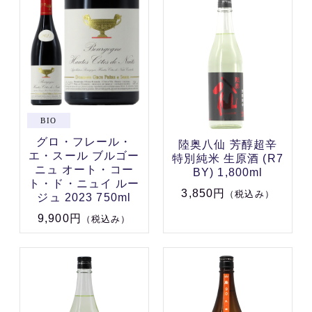
グロ・フレール・
陸奥八仙 芳醇超辛
エ・スール ブルゴー
特別純米 生原酒 (R7
ニュ オート・コー
BY) 1,800ml
ト・ド・ニュイ ルー
3,850円
（税込み）
ジュ 2023 750ml
9,900円
（税込み）