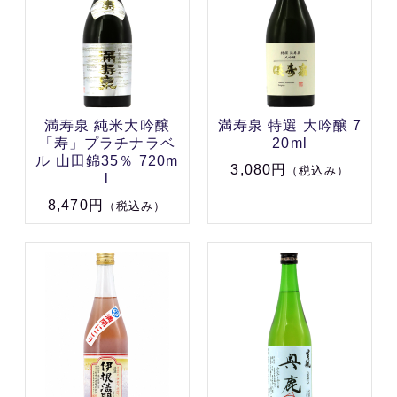
満寿泉 純米大吟醸
満寿泉 特選 大吟醸 7
「寿」プラチナラベ
20ml
ル 山田錦35％ 720m
3,080円
（税込み）
l
8,470円
（税込み）