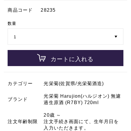
商品コード
28235
数量
カートに入れる
カテゴリー
光栄菊(佐賀県/光栄菊酒造)
光栄菊 Harujion(ハルジオン) 無濾
ブランド
過生原酒 (R7BY) 720ml
20歳 ～
注文年齢制限
注文手続き画面にて、生年月日を
入力いただきます。