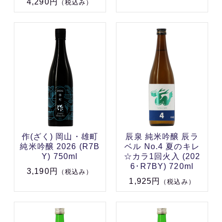
4,290円
（税込み）
作(ざく) 岡山・雄町
辰泉 純米吟醸 辰ラ
純米吟醸 2026 (R7B
ベル No.4 夏のキレ
Y) 750ml
☆カラ1回火入 (202
6･R7BY) 720ml
3,190円
（税込み）
1,925円
（税込み）