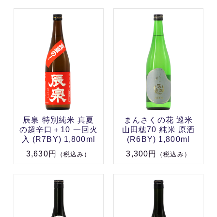
辰泉 特別純米 真夏
まんさくの花 巡米
の超辛口＋10 一回火
山田穂70 純米 原酒
入 (R7BY) 1,800ml
(R6BY) 1,800ml
3,630円
3,300円
（税込み）
（税込み）