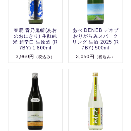
春鹿 青乃鬼斬(あお
あべ DENEB デネブ
のおにきり) 生酛純
おりがらみスパーク
米 超辛口 生原酒 (R
リング 生酒 2025 (R
7BY) 1,800ml
7BY) 500ml
3,960円
3,050円
（税込み）
（税込み）