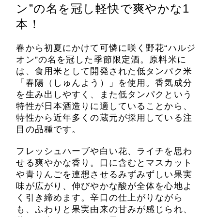
ン”の名を冠し軽快で爽やかな1
本！
春から初夏にかけて可憐に咲く野花“ハルジ
オン”の名を冠した季節限定酒。原料米に
は、食用米として開発された低タンパク米
「春陽（しゅんよう）」を使用。香気成分
を生み出しやすく、また低タンパクという
特性が日本酒造りに適していることから、
特性から近年多くの蔵元が採用している注
目の品種です。
フレッシュハーブや白い花、ライチを思わ
せる爽やかな香り。口に含むとマスカット
や青りんごを連想させるみずみずしい果実
味が広がり、伸びやかな酸が全体を心地よ
く引き締めます。辛口の仕上がりながら
も、ふわりと果実由来の甘みが感じられ、