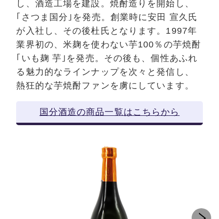
し、酒造工場を建設。焼酎造りを開始し、
｢さつま国分｣を発売。創業時に安田 宣久氏
が入社し、その後杜氏となります。1997年
業界初の、米麹を使わない芋100％の芋焼酎
｢いも麹 芋｣を発売。その後も、個性あふれ
る魅力的なラインナップを次々と発信し、
熱狂的な芋焼酎ファンを虜にしています。
国分酒造の商品一覧はこちらから