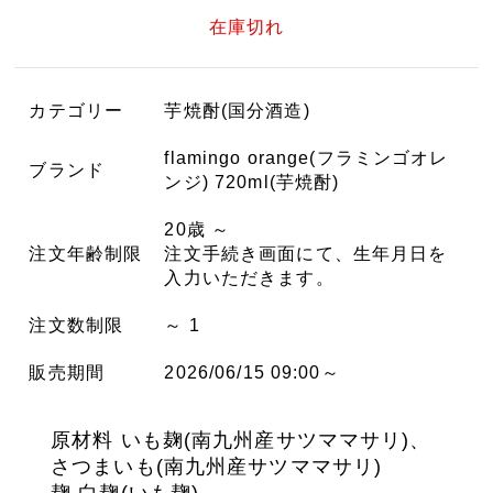
在庫切れ
カテゴリー
芋焼酎(国分酒造)
flamingo orange(フラミンゴオレ
ブランド
ンジ) 720ml(芋焼酎)
20歳 ～
注文年齢制限
注文手続き画面にて、生年月日を
入力いただきます。
注文数制限
～ 1
販売期間
2026/06/15 09:00～
原材料 いも麹(南九州産サツママサリ)、
さつまいも(南九州産サツママサリ)
麹
白麹(いも麹)