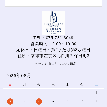
TEL：075-781-3049
営業時間：9:00～19:00
定休日：日曜日・第2または第3水曜日
住所：京都市左京区北白川久保田町3
© 2026 京都 北白川 にしむら酒店
2026年08月
日
月
火
水
木
金
土
1
2
3
4
5
6
7
8