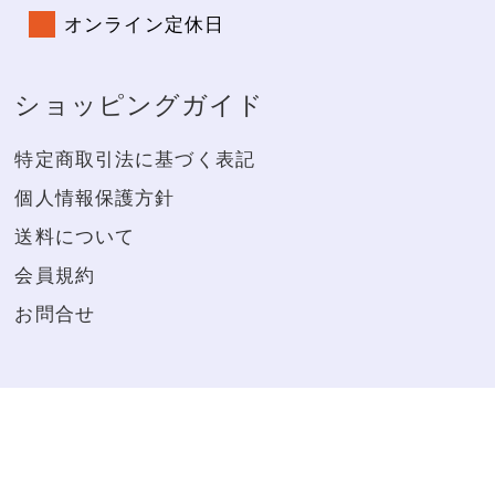
オンライン定休日
ショッピングガイド
特定商取引法に基づく表記
個人情報保護方針
送料について
会員規約
お問合せ
※20歳未満の者の飲酒は法律で禁じられています。お酒は20
歳になってから。
Copytight(C) にしむら酒店,ALL rights reserved.