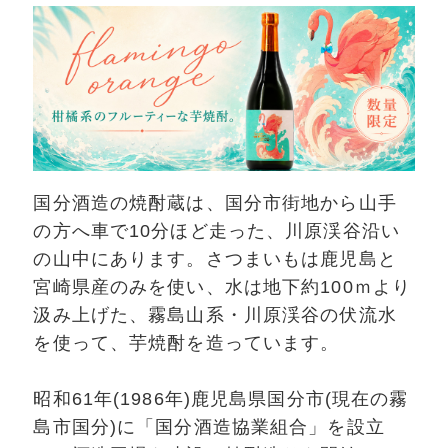
国分酒造の焼酎蔵は、国分市街地から山手
の方へ車で10分ほど走った、川原渓谷沿い
の山中にあります。さつまいもは鹿児島と
宮崎県産のみを使い、水は地下約100ｍより
汲み上げた、霧島山系・川原渓谷の伏流水
を使って、芋焼酎を造っています。
昭和61年(1986年)鹿児島県国分市(現在の霧
島市国分)に「国分酒造協業組合」を設立