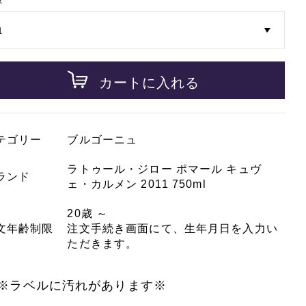
カートに入れる
テゴリー
ブルゴーニュ
ラトゥール・ジロー ポマール キュヴ
ランド
ェ・カルメン 2011 750ml
20歳 ～
文年齢制限
注文手続き画面にて、生年月日を入力い
ただきます。
※ラベルに汚れがあります※