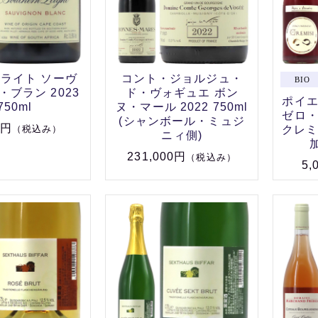
ライト ソーヴ
コント・ジョルジュ・
ブラン 2023
ド・ヴォギュエ ボン
ポイ
750ml
ヌ・マール 2022 750ml
ゼロ
(シャンボール・ミュジ
0円
クレミジ
（税込み）
ニィ側)
加
231,000円
（税込み）
5,