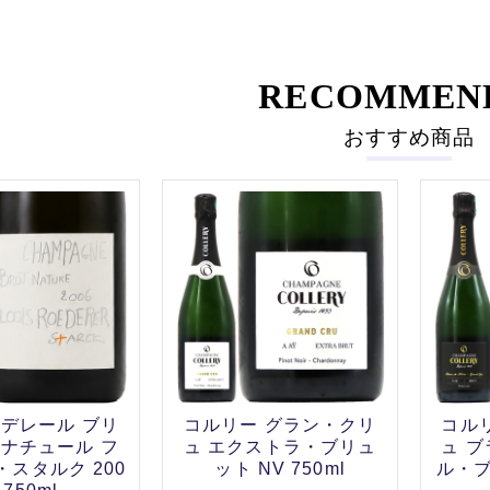
RECOMMEN
おすすめ商品
デレール ブリ
コルリー グラン・クリ
コル
ナチュール フ
ュ エクストラ・ブリュ
ュ 
スタルク 200
ット NV 750ml
ル・ブ