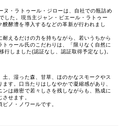
メーヌ・ラトゥール・ジローは、自社での瓶詰め
とでした。現当主ジャン・ピエール・ラトゥー
ク醗酵漕を導入するなどの革新が行われまし
に耐えるだけの力を持ちながら、若いうちから
ラトゥール氏のこだわりは、「限りなく自然に
移行しました(認証なし、認証取得予定なし)。
、土、湿った森、甘草、ほのかなスモークやス
ります。口当たりはしなやかで凝縮感があり、
ニンは緻密で若々しさを残しながらも、熟成に
じさせます。
頃ピノ・ノワールです。