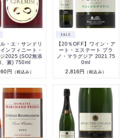
エル・エ・サンドリ
【20％OFF】ワイン・ア
・インフィニート・
ート・エステート プラ
2025 (SO2無添
ノ・マラグジア 2021 75
、澱) 750ml
0ml
060円
2,816円
（税込み）
（税込み）