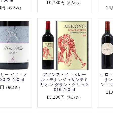
 750ml
10,780円
（税込み）
00円
16
（税込み）
りー ピノ・ノ
アノンス・ド・ベレー
クロ
022 750ml
ル・モナンジュサンテミ
サン
リオン グラン・クリュ 2
ン・クリ
0円
（税込み）
016 750ml
11
13,200円
（税込み）