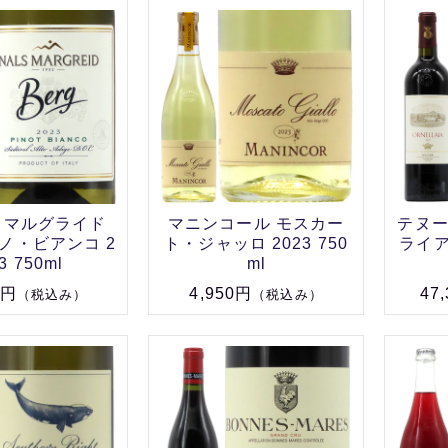
・マルグライド
マニンコール モスカー
テヌ
ノ・ビアンコ 2
ト・ジャッロ 2023 750
ライア
3 750ml
ml
0円
4,950円
47
（税込み）
（税込み）