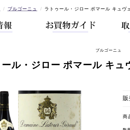
ン
ブルゴーニュ
ラトゥール・ジロー ポマール キュヴェ・カ
ブルゴーニュ
ール・ジロー ポマール キュヴェ・
販
商
数