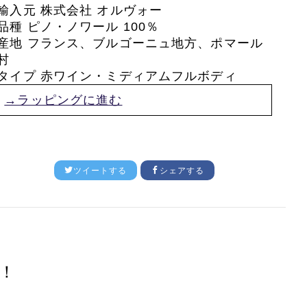
輸入元
株式会社 オルヴォー
品種 ピノ・ノワール 100％
産地 フランス、ブルゴーニュ地方、ポマール
村
タイプ 赤ワイン・ミディアムフルボディ
→ラッピングに進む
ツイートする
シェアする
！