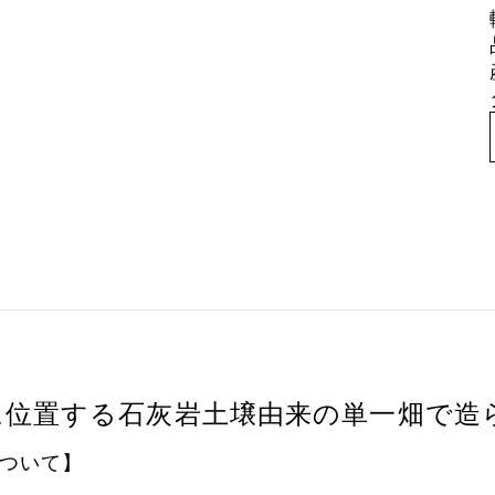
に位置する石灰岩土壌由来の単一畑で造
ついて】