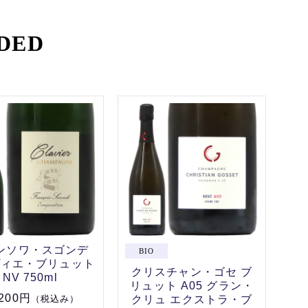
DED
ンソワ・スゴンデ
ヴィエ・ブリュット
クリスチャン・ゴセ ブ
NV 750ml
リュット A05 グラン・
,200円
クリュ エクストラ・ブ
（税込み）