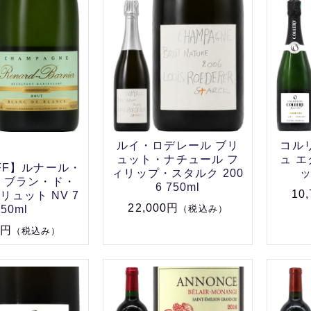
ルイ・ロデレール ブリ
コル
ュット・ナチュール フ
ュ 
FF】ルナール・
ィリップ・スタルク 200
ッ
 ブラン・ド・
6 750ml
10
リュット NV 7
22,000円
50ml
（税込み）
8円
（税込み）