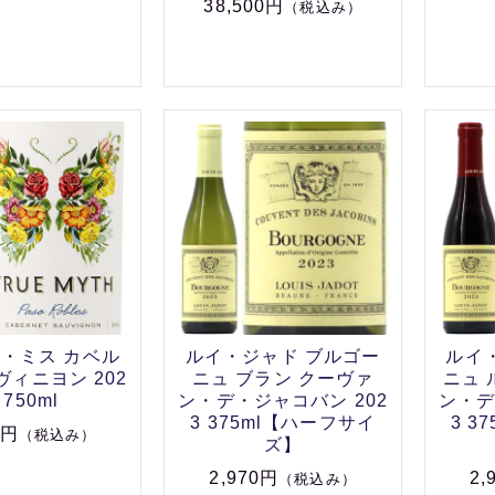
38,500円
（税込み）
・ミス カベル
ルイ・ジャド ブルゴー
ルイ
ィニヨン 202
ニュ ブラン クーヴァ
ニュ 
 750ml
ン・デ・ジャコバン 202
ン・デ
3 375ml【ハーフサイ
3 3
0円
（税込み）
ズ】
2,970円
2,
（税込み）