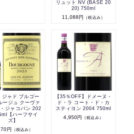
リュット NV (BASE 20
20) 750ml
11,088円
（税込み）
・ジャド ブルゴー
【35％OFF】ドメーヌ・
ルージュ クーヴァ
ド・ラ コート・ド・カ
・ジャコバン 202
スティヨン 2004 750ml
75ml【ハーフサイ
4,950円
（税込み）
ズ】
970円
（税込み）