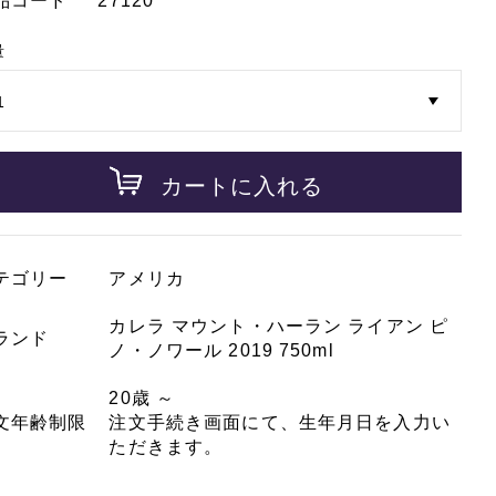
品コード
27120
量
カートに入れる
テゴリー
アメリカ
カレラ マウント・ハーラン ライアン ピ
ランド
ノ・ノワール 2019 750ml
20歳 ～
文年齢制限
注文手続き画面にて、生年月日を入力い
ただきます。