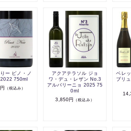
りー ピノ・ノ
アクアテラソル ジョ
ベレ
022 750ml
ワ・デュ・レザン No.3
ブリュ
アルバリーニョ 2025 75
0円
（税込み）
0ml
14
3,850円
（税込み）