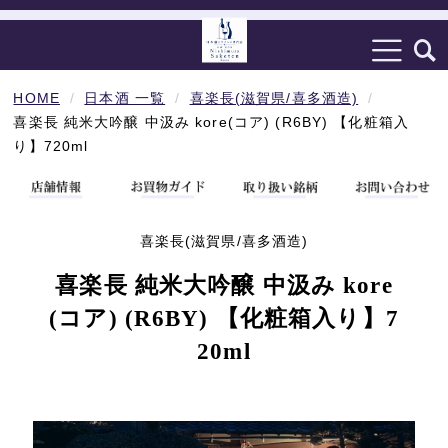
HOME
日本酒 一覧
喜楽長(滋賀県/喜多酒造)
喜楽長 純米大吟醸 中汲み kore(コア) (R6BY) 【化粧箱入
り】720ml
喜楽長(滋賀県/喜多酒造)
喜楽長 純米大吟醸 中汲み kore
(コア) (R6BY) 【化粧箱入り】7
20ml