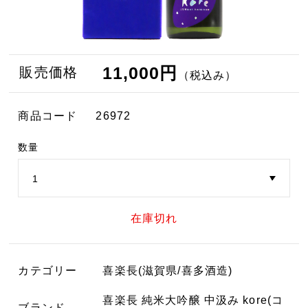
11,000円
販売価格
（税込み）
商品コード
26972
数量
在庫切れ
カテゴリー
喜楽長(滋賀県/喜多酒造)
喜楽長 純米大吟醸 中汲み kore(コ
ブランド