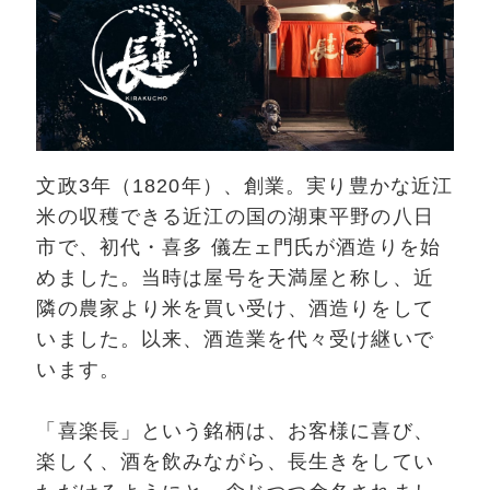
文政3年（1820年）、創業。実り豊かな近江
米の収穫できる近江の国の湖東平野の八日
市で、初代・喜多 儀左ェ門氏が酒造りを始
めました。当時は屋号を天満屋と称し、近
隣の農家より米を買い受け、酒造りをして
いました。以来、酒造業を代々受け継いで
います。
「喜楽長」という銘柄は、お客様に喜び、
楽しく、酒を飲みながら、長生きをしてい