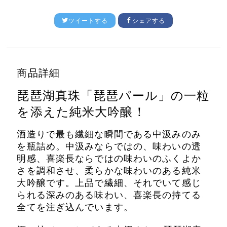
ツイートする
シェアする
商品詳細
琵琶湖真珠「琵琶パール」の一粒
を添えた純米大吟醸！
酒造りで最も繊細な瞬間である中汲みのみ
を瓶詰め。中汲みならではの、味わいの透
明感、喜楽長ならではの味わいのふくよか
さを調和させ、柔らかな味わいのある純米
大吟醸です。
上品で繊細、それでいて感じ
られる深みのある味わい、喜楽長の持てる
全てを注ぎ込んでいます。