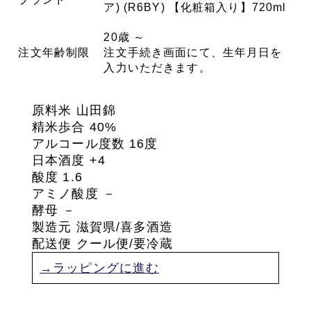
ア) (R6BY) 【化粧箱入り】720ml
20歳 ～
注文年齢制限
注文手続き画面にて、生年月日を
入力いただきます。
原料米 山田錦
精米歩合 40%
アルコール度数 16度
日本酒度 +4
酸度
1.6
アミノ酸度
－
酵母
－
製造元 滋賀県/喜多酒造
配送便 クール便/要冷蔵
→ラッピングに進む