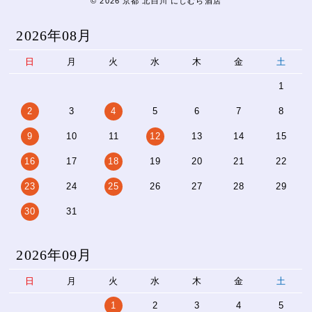
© 2026 京都 北白川 にしむら酒店
2026年08月
日
月
火
水
木
金
土
1
2
3
4
5
6
7
8
9
10
11
12
13
14
15
16
17
18
19
20
21
22
23
24
25
26
27
28
29
30
31
2026年09月
日
月
火
水
木
金
土
1
2
3
4
5