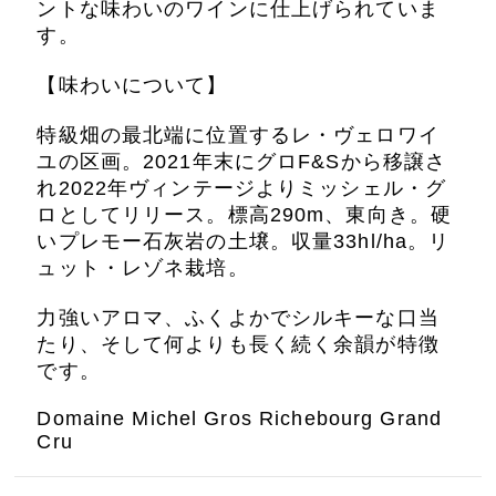
ントな味わいのワインに仕上げられていま
す。
【味わいについて】
特級畑の最北端に位置するレ・ヴェロワイ
ユの区画。2021年末にグロF&Sから移譲さ
れ2022年ヴィンテージよりミッシェル・グ
ロとしてリリース。標高290m、東向き。硬
いプレモー石灰岩の土壌。収量33hl/ha。リ
ュット・レゾネ栽培。
力強いアロマ、ふくよかでシルキーな口当
たり、そして何よりも長く続く余韻が特徴
です。
Domaine Michel Gros Richebourg Grand
Cru