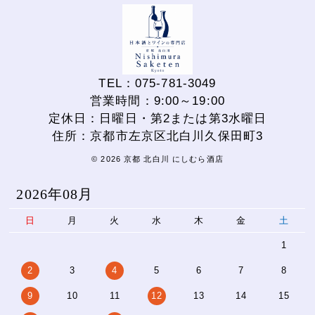
TEL：075-781-3049
営業時間：9:00～19:00
定休日：日曜日・第2または第3水曜日
住所：京都市左京区北白川久保田町3
© 2026 京都 北白川 にしむら酒店
2026年08月
日
月
火
水
木
金
土
1
2
3
4
5
6
7
8
9
10
11
12
13
14
15