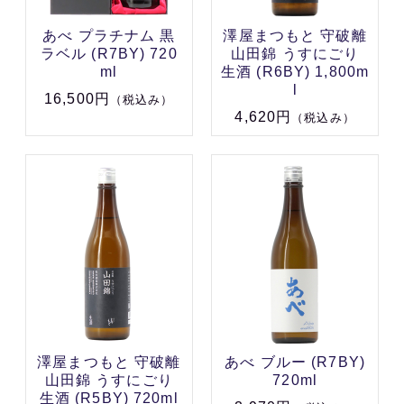
あべ プラチナム 黒
澤屋まつもと 守破離
ラベル (R7BY) 720
山田錦 うすにごり
ml
生酒 (R6BY) 1,800m
l
16,500円
（税込み）
4,620円
（税込み）
澤屋まつもと 守破離
あべ ブルー (R7BY)
山田錦 うすにごり
720ml
生酒 (R5BY) 720ml