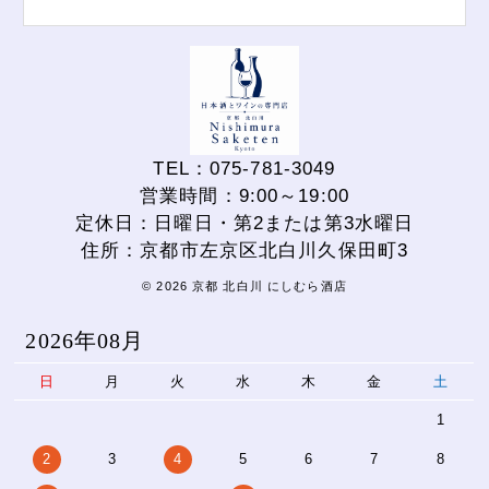
TEL：075-781-3049
営業時間：9:00～19:00
定休日：日曜日・第2または第3水曜日
住所：京都市左京区北白川久保田町3
© 2026 京都 北白川 にしむら酒店
2026年08月
日
月
火
水
木
金
土
1
2
3
4
5
6
7
8