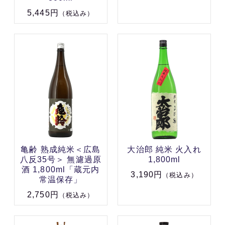
5,445円
（税込み）
亀齢 熟成純米＜広島
大治郎 純米 火入れ
八反35号＞ 無濾過原
1,800ml
酒 1,800ml「蔵元内
3,190円
（税込み）
常温保存」
2,750円
（税込み）