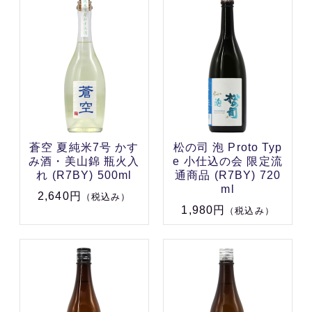
蒼空 夏純米7号 かす
松の司 泡 Proto Typ
み酒・美山錦 瓶火入
e 小仕込の会 限定流
れ (R7BY) 500ml
通商品 (R7BY) 720
ml
2,640円
（税込み）
1,980円
（税込み）