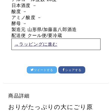
日本酒度 －
酸度
－
アミノ酸度
－
酵母
－
製造元 山形県/加藤嘉八郎酒造
配送便 クール便/要冷蔵
→ラッピングに進む
ツイートする
シェアする
商品詳細
おりがたっぷりの大にごり原