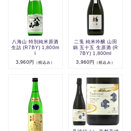
八海山 特別純米原酒
二兎 純米吟醸 山田
生詰 (R7BY) 1,800m
錦 五十五 生原酒 (R
l
7BY) 1,800ml
3,960円
3,960円
（税込み）
（税込み）