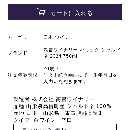
カートに入れる
カテゴリー
日本 ワイン
高畠ワイナリー バリック シャルド
ブランド
ネ 2024 750ml
20歳 ～
注文年齢制限
注文手続き画面にて、生年月日を
入力いただきます。
製造者 株式会社 高畠ワイナリー
品種
山形県高畠町産 シャルドネ 100％
産地 日本、山形県、東置賜郡高畠町
タイプ 白ワイン・辛口