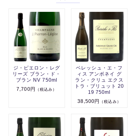
ジ・ピエロン・レグ
ベレッシュ・エ・フ
リーズ ブラン・ド・
ィス アンボネイ グ
ブラン NV 750ml
ラン・クリュ エクス
トラ・ブリュット 20
7,700円
（税込み）
19 750ml
38,500円
（税込み）