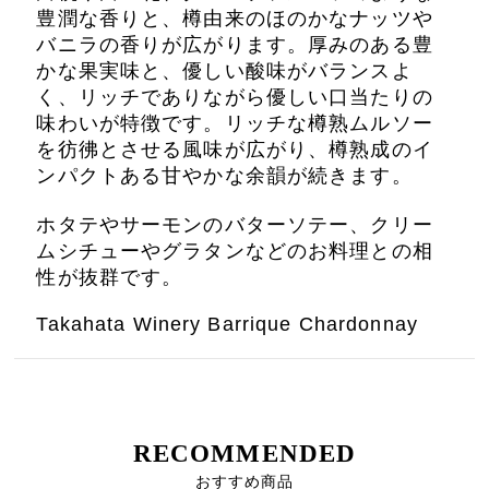
豊潤な香りと、樽由来のほのかなナッツや
バニラの香りが広がります。厚みのある豊
かな果実味と、優しい酸味がバランスよ
く、リッチでありながら優しい口当たりの
味わいが特徴です。リッチな樽熟ムルソー
を彷彿とさせる風味が広がり、樽熟成のイ
ンパクトある甘やかな余韻が続きます。
ホタテやサーモンのバターソテー、クリー
ムシチューやグラタンなどのお料理との相
性が抜群です。
Takahata Winery Barrique Chardonnay
RECOMMENDED
おすすめ商品