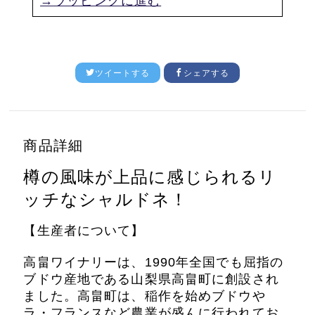
→ラッピングに進む
ツイートする
シェアする
商品詳細
樽の風味が上品に感じられるリ
ッチなシャルドネ！
【生産者について】
高畠ワイナリーは、1990年全国でも屈指の
ブドウ産地である山梨県高畠町に創設され
ました。高畠町は、稲作を始めブドウや
ラ・フランスなど農業が盛んに行われてお