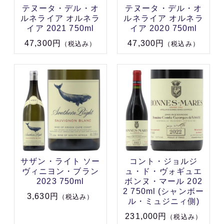
テヌータ・デル・オ
テヌータ・デル・オ
ルネライア オルネラ
ルネライア オルネラ
イア 2021 750ml
イア 2020 750ml
47,300円
47,300円
（税込み）
（税込み）
サザン・ライト ソー
コント・ジョルジ
ヴィニヨン・ブラン
ュ・ド・ヴォギュエ
2023 750ml
ボンヌ・マール 202
2 750ml (シャンボー
3,630円
（税込み）
ル・ミュジニィ側)
231,000円
（税込み）