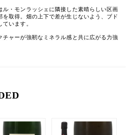
はル・モンラッシェに隣接した素晴らしい区画
部を取得。
畑の上下で差が生じないよう、ブド
しています。
クチャーが強靭なミネラル感と共に広がる力強
DED