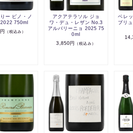
りー ピノ・ノ
アクアテラソル ジョ
ベレ
022 750ml
ワ・デュ・レザン No.3
ブリュ
アルバリーニョ 2025 75
0円
（税込み）
0ml
14
3,850円
（税込み）