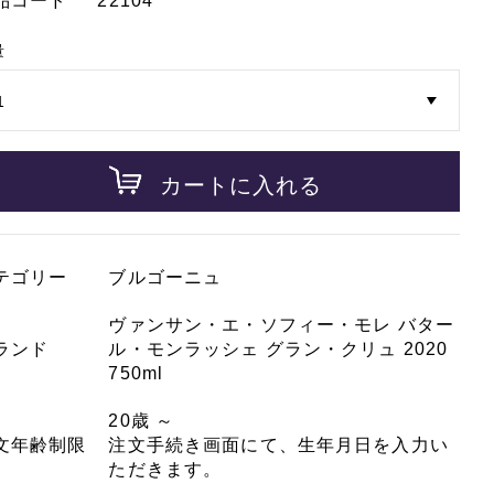
品コード
22104
量
カートに入れる
テゴリー
ブルゴーニュ
ヴァンサン・エ・ソフィー・モレ バター
ランド
ル・モンラッシェ グラン・クリュ 2020
750ml
20歳 ～
文年齢制限
注文手続き画面にて、生年月日を入力い
ただきます。