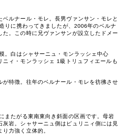
たベルナール・モレ。長男ヴァンサン・モレと
造りに携わってきましたが、2006年のベルナ
した。この時に兄ヴァンサンが設立したドメー
規模。白はシャサーニュ・モンラッシェ中心
ニィ・モンラッシェ 1級トリュフィエールも
ルが特徴。往年のベルナール・モレを彷彿させ
ュにまたがる東南東向き斜面の区画です。母岩
石灰岩。シャサーニュ側はピュリニィ側には見
より力強く立体的。