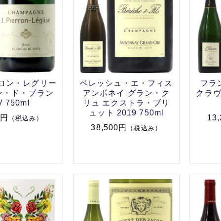
ロン・レグリー
ベレッシュ・エ・フィス
フラ
ン・ド・ブラン
アンボネイ グラン・ク
クラ
V 750ml
リュ エクストラ・ブリ
ュット 2019 750ml
0円
13
（税込み）
38,500円
（税込み）