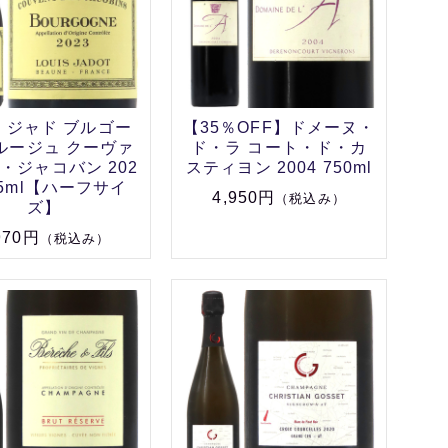
・ジャド ブルゴー
【35％OFF】ドメーヌ・
ルージュ クーヴァ
ド・ラ コート・ド・カ
・ジャコバン 202
スティヨン 2004 750ml
75ml【ハーフサイ
4,950円
（税込み）
ズ】
970円
（税込み）