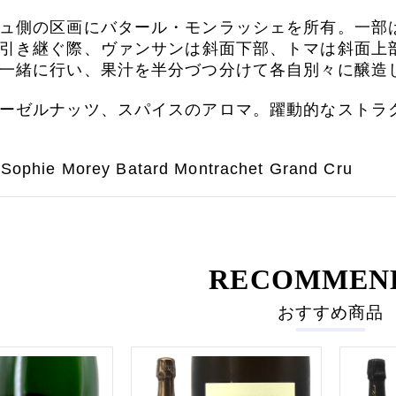
ュ側の区画にバタール・モンラッシェを所有。一部
引き継ぐ際、
ヴァンサンは斜面下部、トマは斜面上
一緒に行い、果汁を半分づつ分けて各自別々に醸造
ーゼルナッツ、スパイスのアロマ。躍動的なストラ
t Sophie Morey Batard Montrachet Grand Cru
RECOMMEN
おすすめ商品