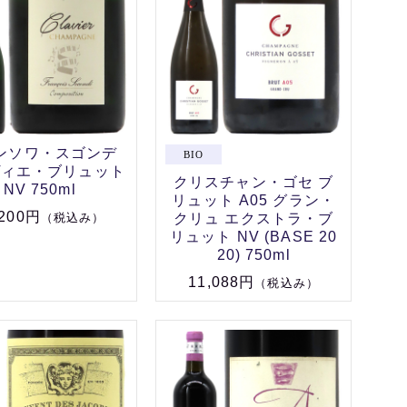
ンソワ・スゴンデ
ヴィエ・ブリュット
クリスチャン・ゴセ ブ
NV 750ml
リュット A05 グラン・
,200円
クリュ エクストラ・ブ
（税込み）
リュット NV (BASE 20
20) 750ml
11,088円
（税込み）