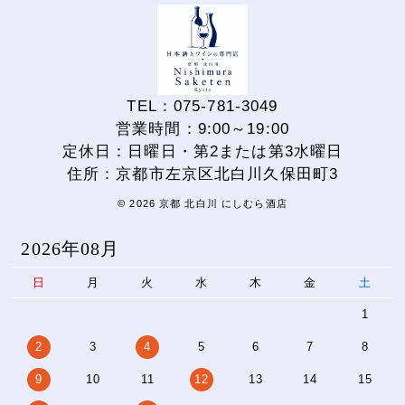
TEL：075-781-3049
営業時間：9:00～19:00
定休日：日曜日・第2または第3水曜日
住所：京都市左京区北白川久保田町3
© 2026 京都 北白川 にしむら酒店
2026年08月
日
月
火
水
木
金
土
1
2
3
4
5
6
7
8
9
10
11
12
13
14
15