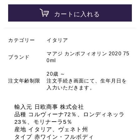
カートに入れる
カテゴリー
イタリア
マアジ カンポフィオリン 2020 75
ブランド
0ml
20歳 ～
注文年齢制限
注文手続き画面にて、生年月日を
入力いただきます。
輸入元 日欧商事 株式会社
品種 コルヴィーナ72％、ロンディネッラ
23％、モリナーラ5％
産地 イタリア、ヴェネト州
タイプ 赤ワイン・フルボディ