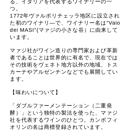
る、イタリアを代表するワイナリーの一
つ。
1772年ヴァルポリチェッラ地区に設立され
た初のワイナリ―で、ワイナリー名は”Vaio
dei MASI”(マァジの小さな谷）に由来して
います。
マァジ社がワイン造りの専門家および革新
者であることは世界的に有名で、現在では
その技術をヴェネト地方以外の地域、トス
カーナやアルゼンチンなどでも展開してい
ます。
【味わいについて】
「ダブルファーメンテーション（二重発
酵）」という独特の製法を使った、マァジ
社を代表するワインのひとつ。カンポフィ
オリンの名は商標登録されています。