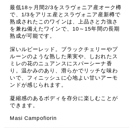
最低18ヶ月間2/3をスラヴォニア産オーク樽
で、1/3をアリエ産とスラヴォニア産新樽で
熟成されたこのワインは、上品さと力強さ
を兼ね備えたワインで、10～15年間の長期
熟成が可能です。
深いルビーレッド。ブラックチェリーやプ
ルーンのような熟した果実や、しおれたス
ミレの花のニュアンスにスパーシーナ香
り。温かみのあり、滑らかでリッチな味わ
いで、フィニッシュに心地よい甘いアーモ
ンドが感じられます。
凝縮感のあるボディを存分に楽しむことが
できます。
Masi Campofiorin