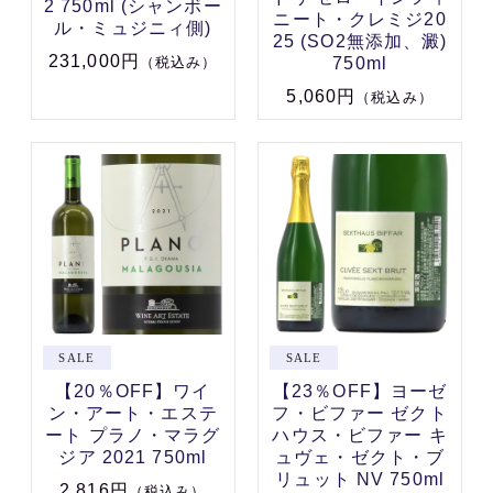
2 750ml (シャンボー
ニート・クレミジ20
ル・ミュジニィ側)
25 (SO2無添加、澱)
231,000円
750ml
（税込み）
5,060円
（税込み）
【20％OFF】ワイ
【23％OFF】ヨーゼ
ン・アート・エステ
フ・ビファー ゼクト
ート プラノ・マラグ
ハウス・ビファー キ
ジア 2021 750ml
ュヴェ・ゼクト・ブ
リュット NV 750ml
2,816円
（税込み）