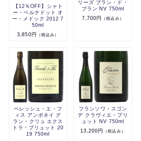
リーズ ブラン・ド・
【12％OFF】シャト
ブラン NV 750ml
ー・ベルナドット オ
7,700円
ー・メドック 2012 7
（税込み）
50ml
3,850円
（税込み）
ベレッシュ・エ・フ
フランソワ・スゴン
ィス アンボネイ グ
デ クラヴィエ・ブリ
ラン・クリュ エクス
ュット NV 750ml
トラ・ブリュット 20
13,200円
（税込み）
19 750ml