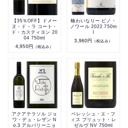
【35％OFF】ドメー
楠わいなりー ピノ・
ヌ・ド・ラ コート・
ノワール 2022 750m
ド・カスティヨン 20
l
04 750ml
3,960円
（税込み）
4,950円
（税込み）
アクアテラソル ジョ
ベレッシュ・エ・フ
ワ・デュ・レザン N
ィス ブリュット・レ
o.3 アルバリーニョ
ゼルヴ NV 750ml