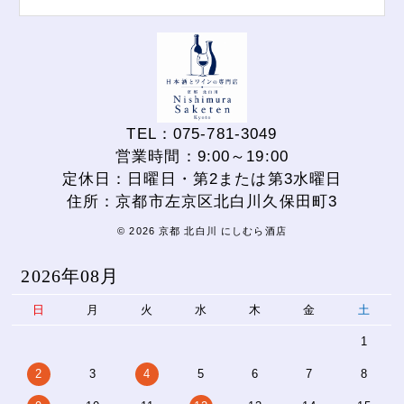
TEL：075-781-3049
営業時間：9:00～19:00
定休日：日曜日・第2または第3水曜日
住所：京都市左京区北白川久保田町3
© 2026 京都 北白川 にしむら酒店
2026年08月
日
月
火
水
木
金
土
1
2
3
4
5
6
7
8