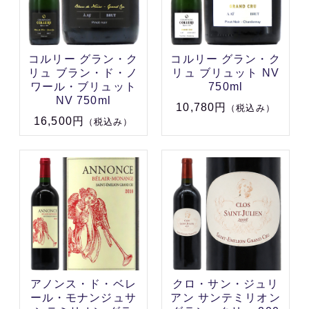
コルリー グラン・ク
コルリー グラン・ク
リュ ブラン・ド・ノ
リュ ブリュット NV
ワール・ブリュット
750ml
NV 750ml
10,780円
（税込み）
16,500円
（税込み）
アノンス・ド・ベレ
クロ・サン・ジュリ
ール・モナンジュサ
アン サンテミリオン