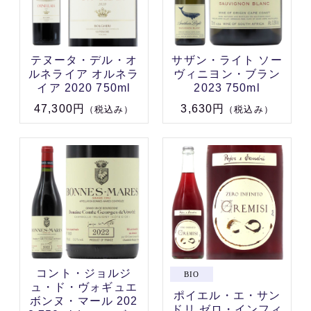
テヌータ・デル・オ
サザン・ライト ソー
ルネライア オルネラ
ヴィニヨン・ブラン
イア 2020 750ml
2023 750ml
47,300円
3,630円
（税込み）
（税込み）
コント・ジョルジ
ュ・ド・ヴォギュエ
ポイエル・エ・サン
ボンヌ・マール 202
ドリ ゼロ・インフィ