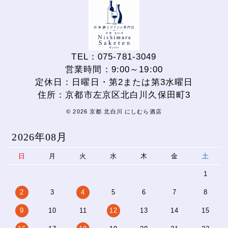
TEL：075-781-3049
営業時間：9:00～19:00
定休日：日曜日・第2または第3水曜日
住所：京都市左京区北白川久保田町3
© 2026 京都 北白川 にしむら酒店
2026年08月
日
月
火
水
木
金
土
1
2
3
4
5
6
7
8
9
10
11
12
13
14
15