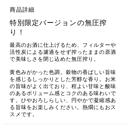
商品詳細
特別限定バージョンの無圧搾
り！
最高のお酒に仕上げるため、フィルターや
活性炭による濾過をせず搾ったままの原酒
で美味しさを閉じ込めた無圧搾り。
黄色みがかった色調。穀物の香ばしい
旨味
を感じるしっかりとした芳醇な香り。お米
の旨味がよく出ており、程よい甘味と酸味
のあるボリューム感とコクのある味わいで
す。ひやおろしらしい、円やかで凝縮感あ
る旨味をお楽しみください。熱燗にもおス
スメです。