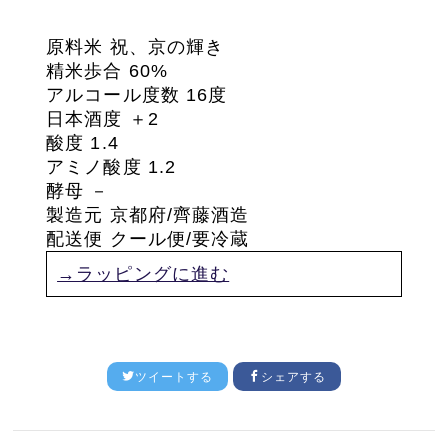
原料米 祝、京の輝き
精米歩合 60%
アルコール度数 16度
日本酒度 ＋2
酸度 1.4
アミノ酸度 1.2
酵母 －
製造元 京都府/齊藤酒造
配送便 クール便/要冷蔵
→ラッピングに進む
ツイートする
シェアする