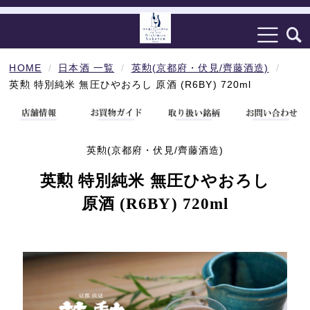
HOME
日本酒 一覧
英勲(京都府・伏見/齊藤酒造)
英勲 特別純米 無圧ひやおろし 原酒 (R6BY) 720ml
英勲(京都府・伏見/齊藤酒造)
英勲 特別純米 無圧ひやおろし
原酒 (R6BY) 720ml